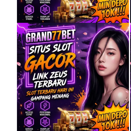
Open
media
4
in
modal