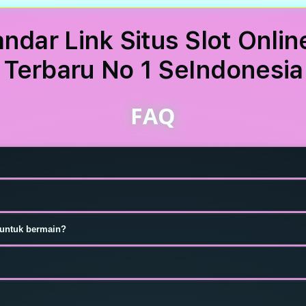
in
modal
ar Link Situs Slot Onlin
Terbaru No 1 SeIndonesia
FAQ
nline gacor malam hari ini terbaru nomor 1 seindon
n sesuai formulir, kemudian lakukan verifikasi apabila 
 untuk bermain?
na suasana lebih tenang dan minim gangguan. Namu
 berdasarkan waktu tertentu.
tphone Android, iPhone, tablet, maupun komputer tanp