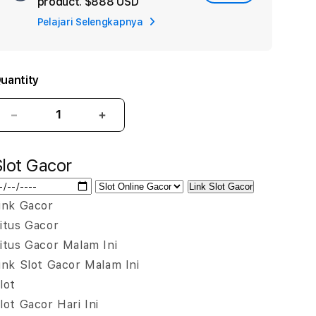
product.
$888 USD
Apple
Pelajari Selengkapnya
Care
uantity
Decrease
Increase
quantity
quantity
for
for
Slot Gacor
GRAND77BET:
GRAND77BET:
Bandar
Bandar
Link Slot Gacor
Link
Link
ink Gacor
Situs
Situs
Slot
Slot
itus Gacor
Online
Online
itus Gacor Malam Ini
Gacor
Gacor
ink Slot Gacor Malam Ini
Malam
Malam
Ini
Ini
lot
Terbaru
Terbaru
lot Gacor Hari Ini
No
No