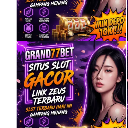
Open
media
2
in
modal