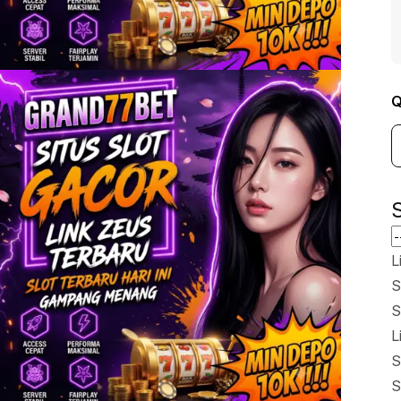
Open
media
Q
5
in
modal
L
S
S
L
S
S