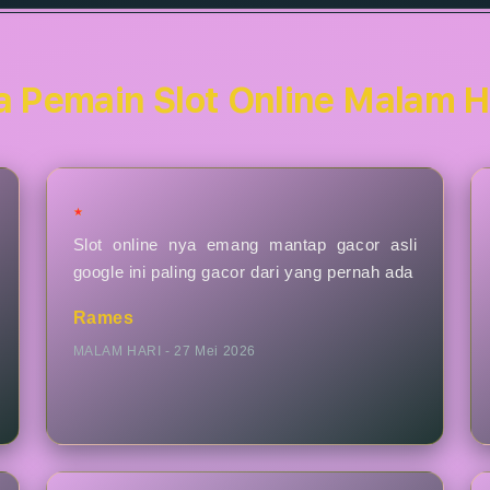
ng berlaku pada platform. Informasi terbaru dapat 
a Pemain Slot Online Malam Ha
★
Slot online nya emang mantap gacor asli
google ini paling gacor dari yang pernah ada
Rames
MALAM HARI - 27 Mei 2026