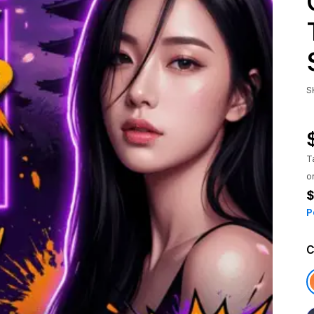
S
T
o
$
P
C