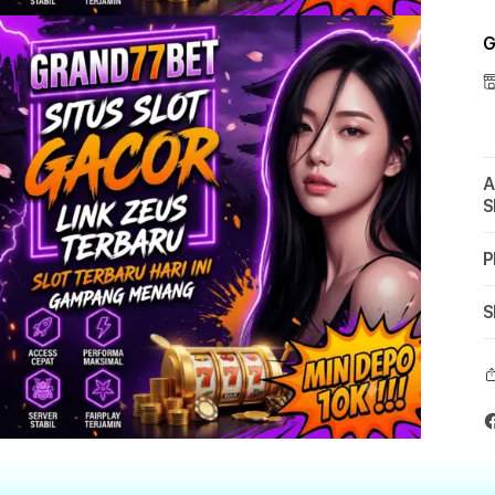
Open
media
G
7
in
modal
A
S
P
S
Open
media
9