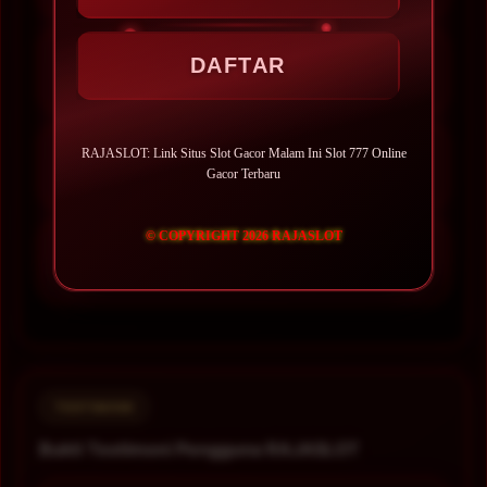
MINIMAL DEPOSIT
DAFTAR
10.000 Ribu
MINIMAL WITHDRAW
RAJASLOT: Link Situs Slot Gacor Malam Ini Slot 777 Online
25.000 Ribu
Gacor Terbaru
© COPYRIGHT 2026 RAJASLOT
LAYANAN SUPPORT
24/7
TESTIMONI
Bukti Testimoni Pengguna RAJASLOT