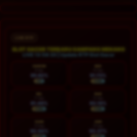
Layer Popup Close
LIVE RTP
SLOT GACOR TERBARU GAMPANG MENANG
LIVE 13:58:22 | Update RTP Slot Gacor
HARI INI
SEN
9 Agu
10 Agu
95.82%
91.73%
HOT
STABIL
SEL
RAB
11 Agu
12 Agu
91.46%
93.16%
STABIL
STABIL
KAM
JUM
13 Agu
14 Agu
92.94%
93.37%
STABIL
STABIL