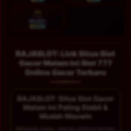
SAB
15 Agu
89.93%
NORMAL
RAJASLOT: Link Situs Slot
Gacor Malam Ini Slot 777
Online Gacor Terbaru
RAJASLOT: Situs Slot Gacor
Malam Ini Paling Stabil &
Mudah Maxwin
Menjelang malam, mencari platform bermain