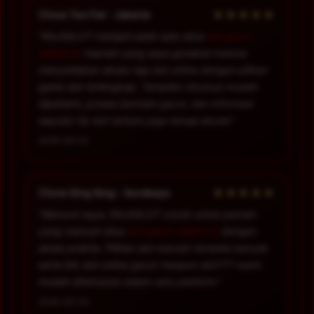
★★★★★
Chow Yun Fat - Jakarta
“RAJASLOT menjadi salah satu situs
slot gacor
malam ini
maxwin yang saya gunakan karena
menyediakan akses raja slot online dengan pilihan
game slot terlengkap. Tampilan situsnya mudah
dipahami, proses bermain gacor, dan informasi
seputar rtp slot terbaru juga tersaji akurat.”
2026-06-02
★★★★★
Chow Sing Sing - Surabaya
“Menurut saya, RAJASLOT cocok untuk pemain
yang mencari situs
slot gacor malam ini
dengan
akses praktis. Pilihan slot maxwin tersedia banyak
serta link slot online gacor maupun slot777 resmi
mudah ditemukan dalam satu platform.”
2026-06-03