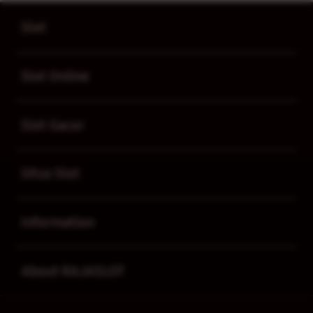
Buka
Footer Navigation
Slot
Buka
Slot Online
Buka
Slot Gacor
Buka
Situs Slot
Buka
Information
Buka
About RAJASLOT