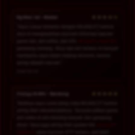
★★★★☆
Ng Man-tat - Medan
“Saya cukup terbantu dengan RAJASLOT karena
situs ini menghadirkan bocoran informasi seputar
game slot, slot online, dan info
slot gacor malam ini
gampang menang. Situs raja slot terbaru ini banyak
membantu saya dalam bidang ekonomi, karena
sering dikasih maxwin.”
2026-06-04
★★★★★
Cheng Lik Min - Bandung
“Awalnya saya cuma iseng coba RAJASLOT karena
sering lihat rekomendasinya. Ternyata pilihan game
slot online di sini memang banyak dan gampang
dicari. Saya juga sering lihat update link
slot gacor
malam ini
sama bocoran RTP terbaru, jadi lebih