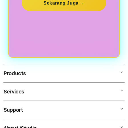
Sekarang Juga →
Products
Services
Slot Online
Slot Online Online
Support
AppleCare+
Slot Gacor
Corporate
Slot Gacor Malam Ini Slot