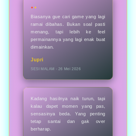
★★
Biasanya gue cari game yang lagi
ramai dibahas. Bukan soal pasti
menang, tapi lebih ke feel
permainannya yang lagi enak buat
dimainkan.
Jupri
SESI MALAM - 26 Mei 2026
Kadang hasilnya naik turun, tapi
kalau dapet momen yang pas,
sensasinya beda. Yang penting
tetap santai dan gak over
berharap.