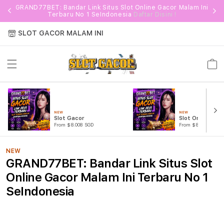
GRAND77BET: Bandar Link Situs Slot Online Gacor Malam Ini
Terbaru No 1 SeIndonesia
Daftar Disini !
SLOT GACOR MALAM INI
Cart
NEW
NEW
Slot Gacor
Slot Online GA
From $8.008 SGD
From $807.77 SGD
NEW
GRAND77BET: Bandar Link Situs Slot
Online Gacor Malam Ini Terbaru No 1
SeIndonesia