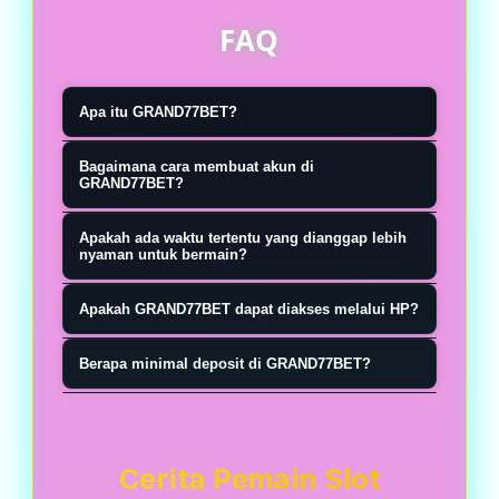
FAQ
Apa itu GRAND77BET?
GRAND77BET website resmi bandar
Bagaimana cara membuat akun di
slot online gacor malam hari ini
GRAND77BET?
terbaru nomor 1 seindonesia,
Pilih menu Daftar, isi data yang
Apakah ada waktu tertentu yang dianggap lebih
GRAND77BET menyediakan link resmi
diperlukan sesuai formulir, kemudian
nyaman untuk bermain?
menuju slot gacor 2026.
lakukan verifikasi apabila diminta.
Sebagian orang memilih malam hari
Apakah GRAND77BET dapat diakses melalui HP?
Setelah proses selesai, akun dapat
karena suasana lebih tenang dan
digunakan untuk masuk ke platform.
Ya. GRAND77BET dapat diakses
minim gangguan. Namun dari sisi
Berapa minimal deposit di GRAND77BET?
melalui smartphone Android, iPhone,
sistem permainan, tidak ada
Minimal deposit mengikuti ketentuan
tablet, maupun komputer tanpa
perbedaan khusus yang
yang berlaku pada platform.
perlu instalasi aplikasi tambahan.
memengaruhi hasil berdasarkan
Informasi terbaru dapat dilihat pada
Cerita Pemain Slot
waktu tertentu.