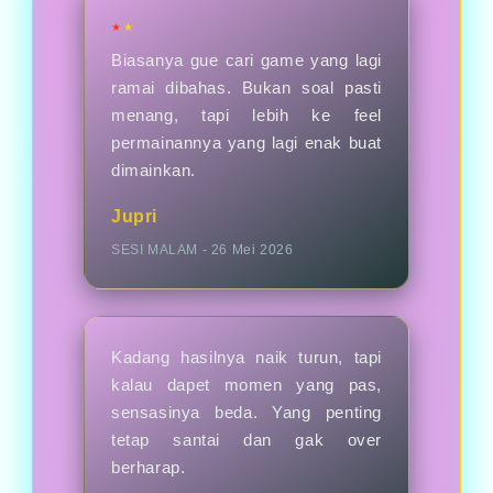
★★
Biasanya gue cari game yang lagi
ramai dibahas. Bukan soal pasti
menang, tapi lebih ke feel
permainannya yang lagi enak buat
dimainkan.
Jupri
SESI MALAM - 26 Mei 2026
Kadang hasilnya naik turun, tapi
kalau dapet momen yang pas,
sensasinya beda. Yang penting
tetap santai dan gak over
berharap.