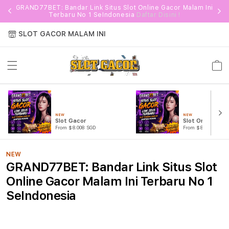
GRAND77BET: Bandar Link Situs Slot Online Gacor Malam Ini
Terbaru No 1 SeIndonesia
Daftar Disini !
SLOT GACOR MALAM INI
Cart
NEW
NEW
Slot Gacor
Slot Online GA
From $8.008 SGD
From $807.77 SGD
NEW
GRAND77BET: Bandar Link Situs Slot
Online Gacor Malam Ini Terbaru No 1
SeIndonesia