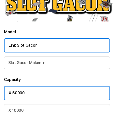
Model
Link Slot Gacor
Slot Gacor Malam Ini
Capacity
X 50000
X 10000