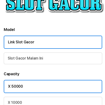
Model
Link Slot Gacor
Slot Gacor Malam Ini
Capacity
X 50000
X 10000