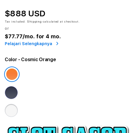
$888 USD
Tax included.
Shipping
calculated at checkout.
or
$77.77
/mo. for 4 mo.
Pelajari Selengkapnya
Color
- Cosmic Orange