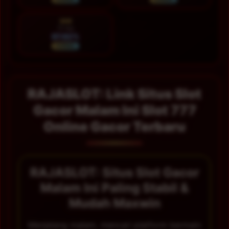
SAB
15 Agu
87.82%
NORMAL
RAJASLOT: Link Situs Slot
Gacor Malam Ini Slot 777
Online Gacor Terbaru
RAJASLOT: Situs Slot Gacor
Malam Ini Paling Stabil &
Mudah Maxwin
Menjelang malam, mencari platform bermain