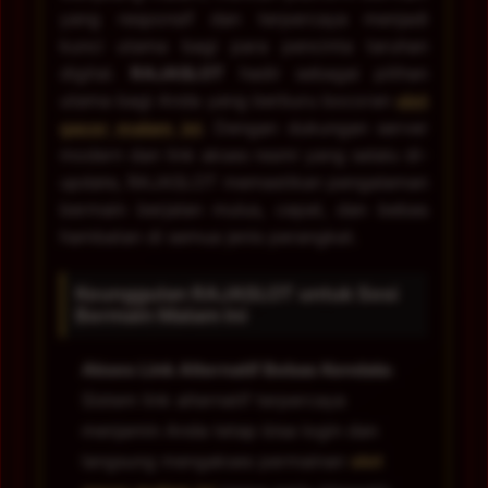
yang responsif dan terpercaya menjadi
kunci utama bagi para pencinta taruhan
digital.
RAJASLOT
hadir sebagai pilihan
utama bagi Anda yang berburu bocoran
slot
gacor malam ini
. Dengan dukungan server
modern dan link akses resmi yang selalu di-
update, RAJASLOT memastikan pengalaman
bermain berjalan mulus, cepat, dan bebas
hambatan di semua jenis perangkat.
Keunggulan RAJASLOT untuk Sesi
Bermain Malam Ini
Akses Link Alternatif Bebas Kendala:
Sistem link alternatif terpercaya
menjamin Anda tetap bisa
login
dan
langsung mengakses permainan
slot