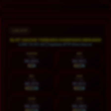
Layer Popup Close
LIVE RTP
SLOT GACOR TERBARU GAMPANG MENANG
LIVE 13:01:43 | Update RTP Slot Gacor
HARI INI
SEN
9 Agu
10 Agu
95.93%
93.74%
HOT
STABIL
SEL
RAB
11 Agu
12 Agu
86.37%
91.01%
NORMAL
STABIL
KAM
JUM
13 Agu
14 Agu
90.29%
90.58%
NORMAL
NORMAL