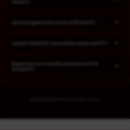
terbaru?
+
Apa keunggulan slot online di RAJASLOT?
+
Apakah RAJASLOT menyediakan akses slot777?
Bagaimana cara memilih permainan slot di
+
RAJASLOT?
© 2026 RAJASLOT GACOR. All rights reserved.
RAJASLOT
>
SLOT
>
RAJASLOT