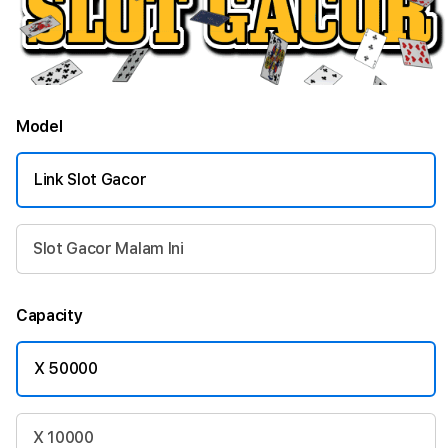
Model
Link Slot Gacor
Slot Gacor Malam Ini
Capacity
X 50000
X 10000