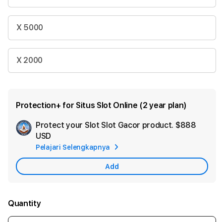
X 5000
X 2000
Protection+ for Situs Slot Online (2 year plan)
Protect your Slot Slot Gacor product.
$888
Ad
USD
App
Pelajari Selengkapnya
Car
Add
Quantity