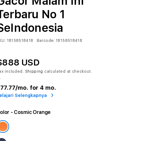
Gacor Malam Ini
Terbaru No 1
SeIndonesia
KU:
18158518418
Barcode:
18158518418
$888 USD
ax included.
Shipping
calculated at checkout.
r
77.77
/mo. for 4 mo.
elajari Selengkapnya
olor
- Cosmic Orange