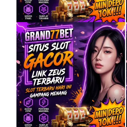
Open
media
4
in
modal