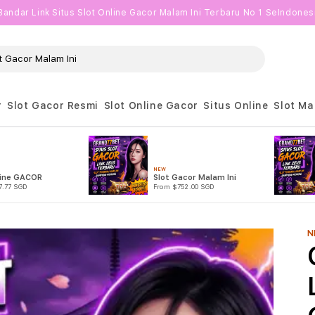
ndar Link Situs Slot Online Gacor Malam Ini Terbaru No 1 SeIndone
r
Slot Gacor Resmi
Slot Online Gacor
Situs Online
Slot Ma
NEW
line GACOR
Slot Gacor Malam Ini
7.77 SGD
From $752.00 SGD
N