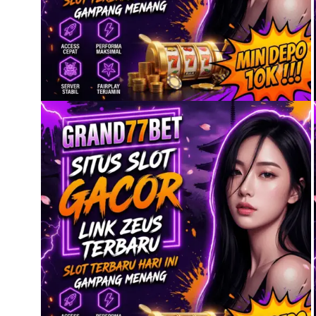
Open
media
2
in
modal