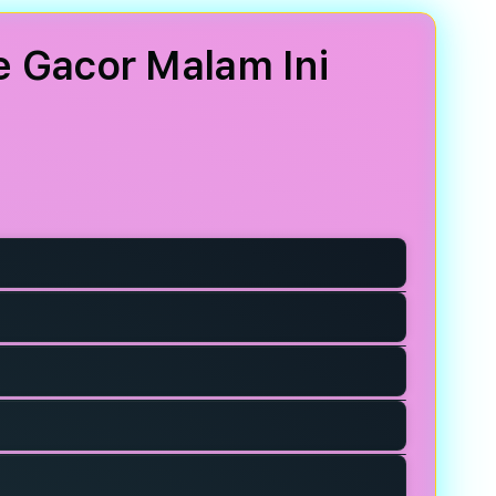
e Gacor Malam Ini
esia, GRAND77BET menyediakan link resmi
diminta. Setelah proses selesai, akun dapat
n dari sisi sistem permainan, tidak ada
a perlu instalasi aplikasi tambahan.