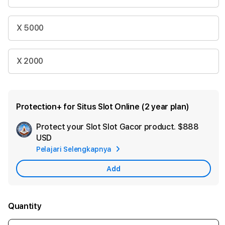
X 5000
X 2000
Protection+ for Situs Slot Online (2 year plan)
Protect your Slot Slot Gacor product.
$888
Ad
USD
App
Pelajari Selengkapnya
Car
Add
Quantity