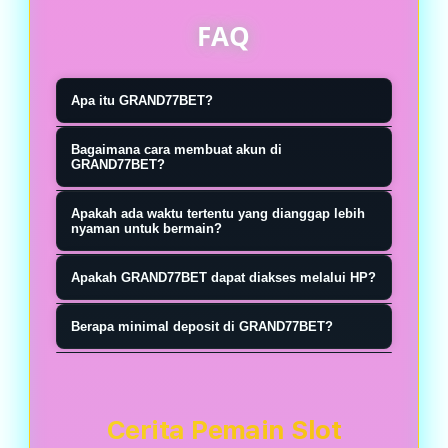
FAQ
Apa itu GRAND77BET?
GRAND77BET website resmi bandar
Bagaimana cara membuat akun di
slot online gacor malam hari ini
GRAND77BET?
terbaru nomor 1 seindonesia,
Pilih menu Daftar, isi data yang
Apakah ada waktu tertentu yang dianggap lebih
GRAND77BET menyediakan link resmi
diperlukan sesuai formulir, kemudian
nyaman untuk bermain?
menuju slot gacor 2026.
lakukan verifikasi apabila diminta.
Sebagian orang memilih malam hari
Apakah GRAND77BET dapat diakses melalui HP?
Setelah proses selesai, akun dapat
karena suasana lebih tenang dan
digunakan untuk masuk ke platform.
Ya. GRAND77BET dapat diakses
minim gangguan. Namun dari sisi
Berapa minimal deposit di GRAND77BET?
melalui smartphone Android, iPhone,
sistem permainan, tidak ada
Minimal deposit mengikuti ketentuan
tablet, maupun komputer tanpa
perbedaan khusus yang
yang berlaku pada platform.
perlu instalasi aplikasi tambahan.
memengaruhi hasil berdasarkan
Informasi terbaru dapat dilihat pada
Cerita Pemain Slot
waktu tertentu.