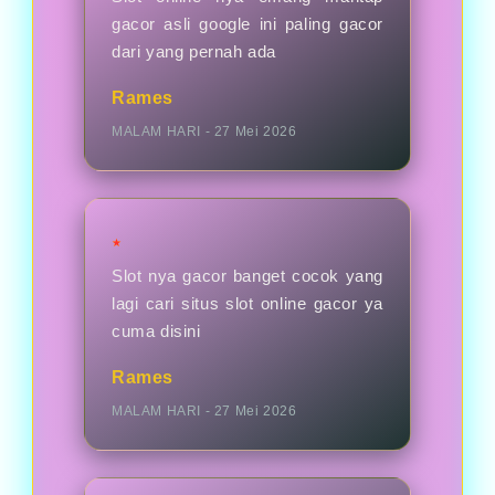
gacor asli google ini paling gacor
dari yang pernah ada
Rames
MALAM HARI - 27 Mei 2026
★
Slot nya gacor banget cocok yang
lagi cari situs slot online gacor ya
cuma disini
Rames
MALAM HARI - 27 Mei 2026