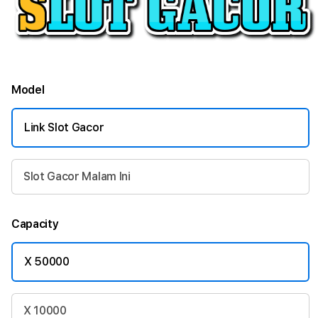
Model
Link Slot Gacor
Slot Gacor Malam Ini
Capacity
X 50000
X 10000