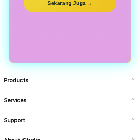
Sekarang Juga →
Products
Services
Slot Online
Slot Online Online
Support
AppleCare+
Slot Gacor
Corporate
Slot Gacor Malam Ini Slot