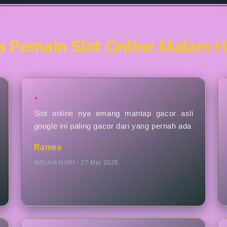
ng berlaku pada platform. Informasi terbaru dapat 
a Pemain Slot Online Malam Ha
★
Slot online nya emang mantap gacor asli
google ini paling gacor dari yang pernah ada
Rames
MALAM HARI - 27 Mei 2026