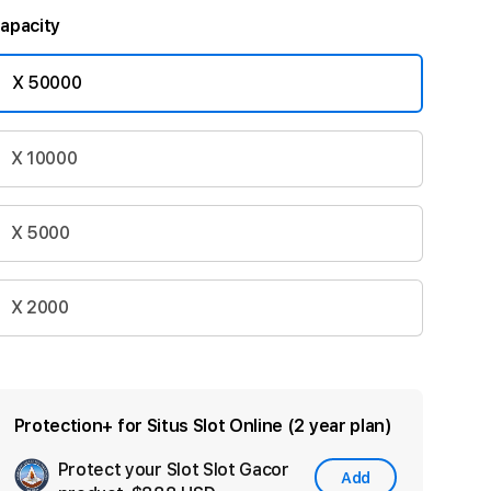
apacity
X 50000
X 10000
X 5000
X 2000
Protection+ for Situs Slot Online (2 year plan)
Protect your Slot Slot Gacor
Add
Add