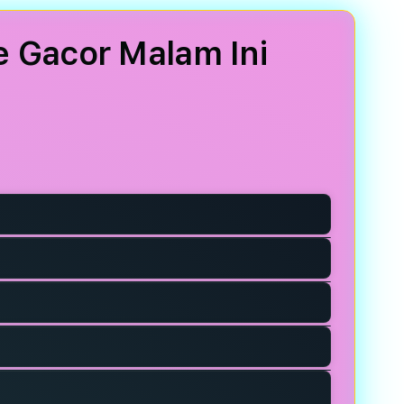
e Gacor Malam Ini
esia, GRAND77BET menyediakan link resmi
diminta. Setelah proses selesai, akun dapat
n dari sisi sistem permainan, tidak ada
a perlu instalasi aplikasi tambahan.