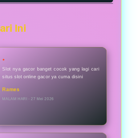
dilihat pada halaman deposit atau pusat
ri Ini
★
Slot nya gacor banget cocok yang lagi cari
situs slot online gacor ya cuma disini
Rames
MALAM HARI - 27 Mei 2026