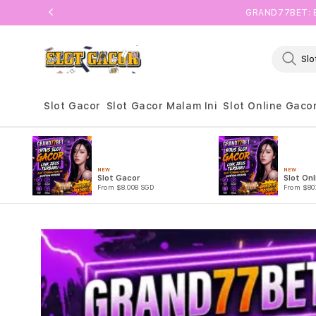
GRAND77BET: Ba
Slot Gacor
Slot Gacor Malam Ini
Slot Online Gaco
NEW
NEW
Slot Gacor
Slot On
From $8.008 SGD
From $80
Skip to
product
information