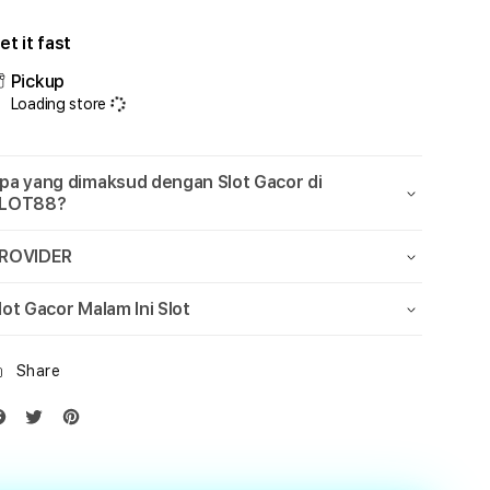
1
1
SeIndonesia
SeIndonesia
et it fast
Pickup
Loading store
pa yang dimaksud dengan Slot Gacor di
LOT88?
ROVIDER
lot Gacor Malam Ini Slot
Share