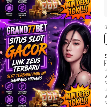
Open
media
Q
5
in
modal
L
S
S
L
S
S