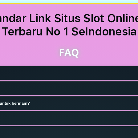
in
modal
ar Link Situs Slot Onlin
Terbaru No 1 SeIndonesia
FAQ
nline gacor malam hari ini terbaru nomor 1 seindon
n sesuai formulir, kemudian lakukan verifikasi apabila 
 untuk bermain?
na suasana lebih tenang dan minim gangguan. Namu
 berdasarkan waktu tertentu.
tphone Android, iPhone, tablet, maupun komputer tanp