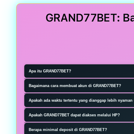
in
modal
GRAND77BET: Band
Apa itu GRAND77BET?
GRAND77BET website resmi bandar slot o
Bagaimana cara membuat akun di GRAND77BET?
menuju slot gacor 2026.
Pilih menu Daftar, isi data yang diperluka
Apakah ada waktu tertentu yang dianggap lebih nyaman
digunakan untuk masuk ke platform.
Sebagian orang memilih malam hari kare
Apakah GRAND77BET dapat diakses melalui HP?
perbedaan khusus yang memengaruhi hasil
Ya. GRAND77BET dapat diakses melalui smar
Berapa minimal deposit di GRAND77BET?