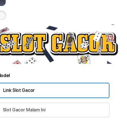
odel
Link Slot Gacor
Slot Gacor Malam Ini