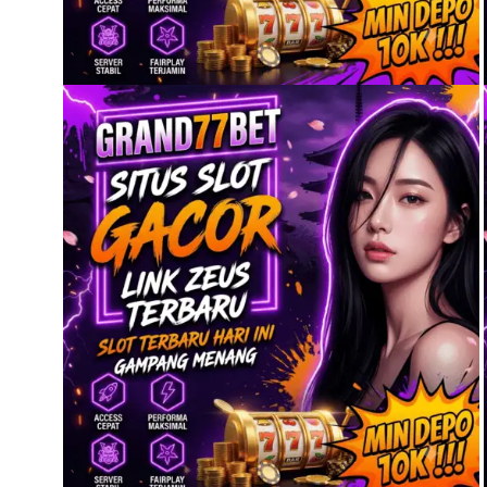
Open
media
4
in
modal