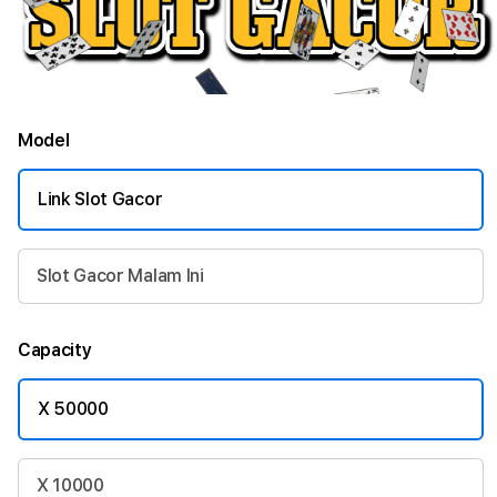
Model
Link Slot Gacor
Slot Gacor Malam Ini
Capacity
X 50000
X 10000