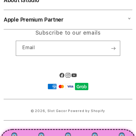
About iStudio
My Account
Slot Online Gacor
Situs Slot Online
Collection & Delivery
Elush Service Provider
Slot Gacor 2026
Apple Premium Partner
About Us
Returns & Exchanges
Financing Options
Slot Online Gacor
Find an iStudio near you
Subscribe to our emails
Contact Us
Trade-in
Slot Gacor Malam Ini Slot
Why Shop at iStudio
FAQ
Email
Travellers Reservation
Elush Corporate Website
Privacy Policy
Site Terms of Use
Facebook
Instagram
YouTube
Payment
methods
© 2026,
Slot Gacor
Powered by Shopify
PRICES INCLUDE 9% GST BUT EXCLUDE SHIPPING COSTS.