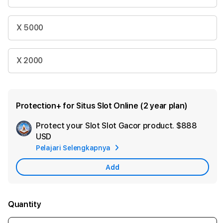
X 5000
X 2000
Protection+ for Situs Slot Online (2 year plan)
Protect your Slot Slot Gacor product.
$888
Ad
USD
App
Pelajari Selengkapnya
Car
Add
Quantity