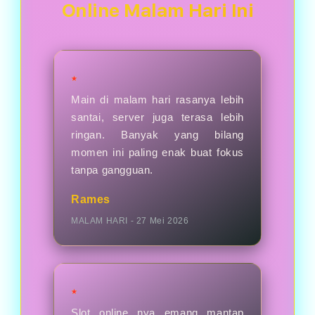
halaman deposit atau pusat bantuan.
Online Malam Hari Ini
★
Main di malam hari rasanya lebih
santai, server juga terasa lebih
ringan. Banyak yang bilang
momen ini paling enak buat fokus
tanpa gangguan.
Rames
MALAM HARI - 27 Mei 2026
★
Slot online nya emang mantap