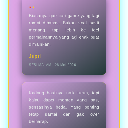
★★
Biasanya gue cari game yang lagi
ramai dibahas. Bukan soal pasti
menang, tapi lebih ke feel
permainannya yang lagi enak buat
dimainkan.
Jupri
SESI MALAM - 26 Mei 2026
Kadang hasilnya naik turun, tapi
kalau dapet momen yang pas,
sensasinya beda. Yang penting
tetap santai dan gak over
berharap.