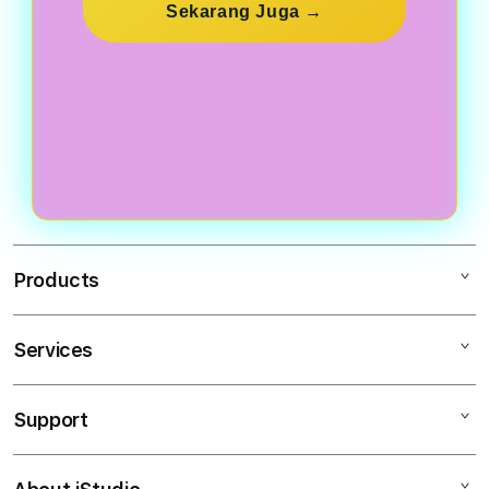
Sekarang Juga →
Products
Services
Slot Online
Slot Online Online
Support
AppleCare+
Slot Gacor
Corporate
Slot Gacor Malam Ini Slot