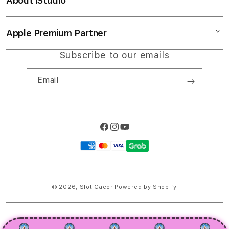
About iStudio
My Account
Slot Online Gacor
Situs Slot Online
Collection & Delivery
Elush Service Provider
Slot Gacor 2026
Apple Premium Partner
About Us
Returns & Exchanges
Financing Options
Slot Online Gacor
Find an iStudio near you
Subscribe to our emails
Contact Us
Trade-in
Slot Gacor Malam Ini Slot
Why Shop at iStudio
FAQ
Email
Travellers Reservation
Elush Corporate Website
Privacy Policy
Site Terms of Use
Facebook
Instagram
YouTube
Payment
methods
© 2026,
Slot Gacor
Powered by Shopify
PRICES INCLUDE 9% GST BUT EXCLUDE SHIPPING COSTS.