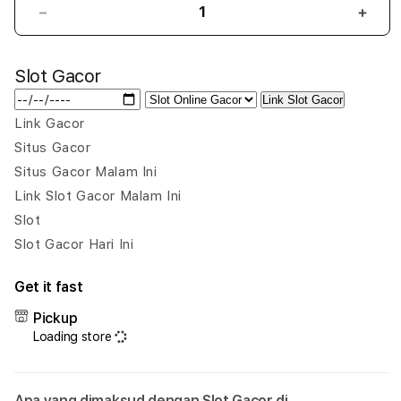
Decrease
Incr
quantity
quant
for
for
Slot Gacor
GRAND77BET:
GRA
Bandar
Band
Link Slot Gacor
Link
Link
Link Gacor
Situs
Situs
Situs Gacor
Slot
Slot
Online
Onlin
Situs Gacor Malam Ini
Gacor
Gaco
Link Slot Gacor Malam Ini
Malam
Mala
Slot
Ini
Ini
Slot Gacor Hari Ini
Terbaru
Terb
No
No
1
1
Get it fast
SeIndonesia
SeIn
Pickup
Loading store
Apa yang dimaksud dengan Slot Gacor di