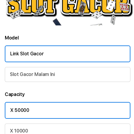
Model
Link Slot Gacor
Slot Gacor Malam Ini
Capacity
X 50000
X 10000