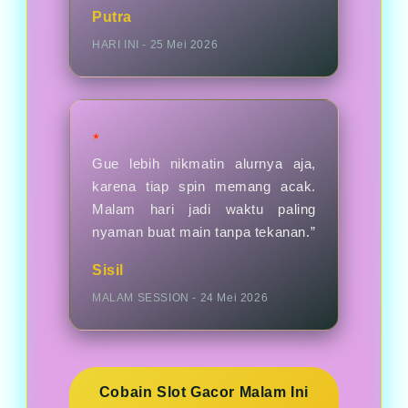
Putra
HARI INI - 25 Mei 2026
★
Gue lebih nikmatin alurnya aja,
karena tiap spin memang acak.
Malam hari jadi waktu paling
nyaman buat main tanpa tekanan.”
Sisil
MALAM SESSION - 24 Mei 2026
Cobain Slot Gacor Malam Ini