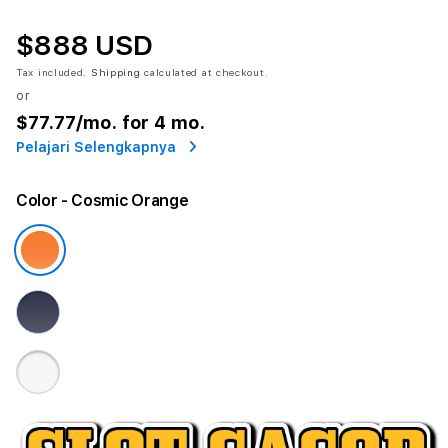
$888 USD
Tax included.
Shipping
calculated at checkout.
or
$77.77
/mo. for 4 mo.
Pelajari Selengkapnya
Color
- Cosmic Orange