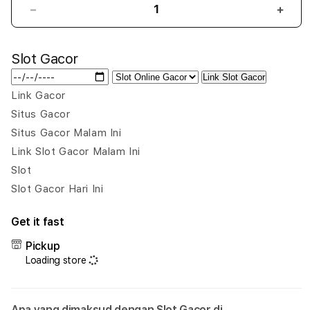
Decrease
Incr
quantity
quant
for
for
Slot Gacor
GRAND77BET:
GRA
Bandar
Band
Link Slot Gacor
Link
Link
Link Gacor
Situs
Situs
Situs Gacor
Slot
Slot
Online
Onlin
Situs Gacor Malam Ini
Gacor
Gaco
Link Slot Gacor Malam Ini
Malam
Mala
Slot
Ini
Ini
Slot Gacor Hari Ini
Terbaru
Terb
No
No
1
1
Get it fast
SeIndonesia
SeIn
Pickup
Loading store
Apa yang dimaksud dengan Slot Gacor di