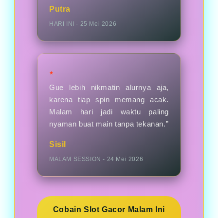
Putra
HARI INI - 25 Mei 2026
★
Gue lebih nikmatin alurnya aja,
karena tiap spin memang acak.
Malam hari jadi waktu paling
nyaman buat main tanpa tekanan.”
Sisil
MALAM SESSION - 24 Mei 2026
Cobain Slot Gacor Malam Ini