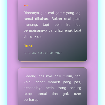
★★
Biasanya gue cari game yang lagi
ramai dibahas. Bukan soal pasti
menang, tapi lebih ke feel
permainannya yang lagi enak buat
dimainkan.
Jupri
SESI MALAM - 26 Mei 2026
Kadang hasilnya naik turun, tapi
kalau dapet momen yang pas,
sensasinya beda. Yang penting
tetap santai dan gak over
berharap.