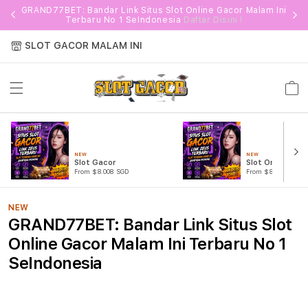
GRAND77BET: Bandar Link Situs Slot Online Gacor Malam Ini
Terbaru No 1 SeIndonesia
Daftar Disini !
SLOT GACOR MALAM INI
Cart
NEW
NEW
Slot Gacor
Slot Online GA
From $8.008 SGD
From $807.77 SGD
NEW
GRAND77BET: Bandar Link Situs Slot
Online Gacor Malam Ini Terbaru No 1
SeIndonesia