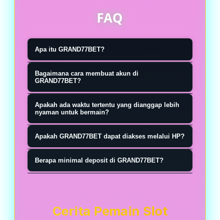
FAQ
Apa itu GRAND77BET?
GRAND77BET website resmi bandar
Bagaimana cara membuat akun di
slot online gacor malam hari ini
GRAND77BET?
terbaru nomor 1 seindonesia,
Pilih menu Daftar, isi data yang
Apakah ada waktu tertentu yang dianggap lebih
GRAND77BET menyediakan link resmi
diperlukan sesuai formulir, kemudian
nyaman untuk bermain?
menuju slot gacor 2026.
lakukan verifikasi apabila diminta.
Sebagian orang memilih malam hari
Apakah GRAND77BET dapat diakses melalui HP?
Setelah proses selesai, akun dapat
karena suasana lebih tenang dan
digunakan untuk masuk ke platform.
Ya. GRAND77BET dapat diakses
minim gangguan. Namun dari sisi
Berapa minimal deposit di GRAND77BET?
melalui smartphone Android, iPhone,
sistem permainan, tidak ada
Minimal deposit mengikuti ketentuan
tablet, maupun komputer tanpa
perbedaan khusus yang
yang berlaku pada platform.
perlu instalasi aplikasi tambahan.
memengaruhi hasil berdasarkan
Informasi terbaru dapat dilihat pada
Cerita Pemain Slot
waktu tertentu.