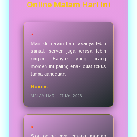
halaman deposit atau pusat bantuan.
Online Malam Hari Ini
★
Main di malam hari rasanya lebih
santai, server juga terasa lebih
ringan. Banyak yang bilang
momen ini paling enak buat fokus
tanpa gangguan.
Rames
MALAM HARI - 27 Mei 2026
★
Slot online nya emang mantap