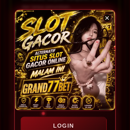
dan tanpa penundaan.
Siap Merasakan Sensasi Maxwin
Malam Ini?
Dengan kombinasi performa server kelas
atas, proteksi data maksimal, dan koleksi
permainan yang terus diperbarui, RAJASLOT
adalah tempat paling ideal untuk menikmati
keseruan
slot gacor malam ini
. Segera
daftar akun Anda sekarang, manfaatkan
bocoran game terbaik, dan rasakan
kepuasan bermain di situs resmi terpercaya!
PENILAIAN PENGGUNA
LOGIN
99.999.999 Pengguna