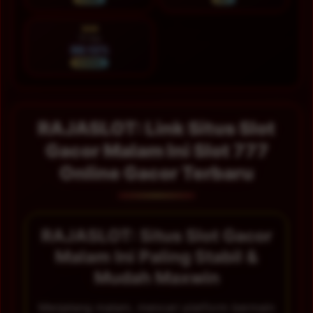
SAB
15 Agu
88.12%
NORMAL
RAJASLOT: Link Situs Slot
Gacor Malam Ini Slot 777
Online Gacor Terbaru
RAJASLOT: Situs Slot Gacor
Malam Ini Paling Stabil &
Mudah Maxwin
Menjelang malam, mencari platform bermain