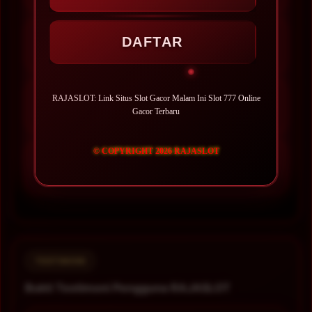
MINIMAL DEPOSIT
DAFTAR
10.000 Ribu
MINIMAL WITHDRAW
RAJASLOT: Link Situs Slot Gacor Malam Ini Slot 777 Online
25.000 Ribu
Gacor Terbaru
© COPYRIGHT 2026 RAJASLOT
LAYANAN SUPPORT
24/7
TESTIMONI
Bukti Testimoni Pengguna RAJASLOT