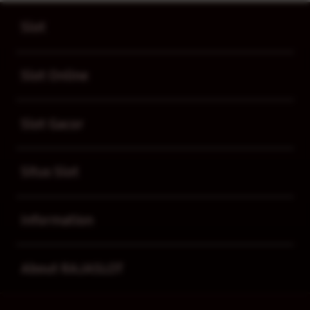
Buka
Footer Navigation
Slot
Buka
Slot Online
Buka
Slot Gacor
Buka
Situs Slot
Buka
Information
Buka
About RAJASLOT