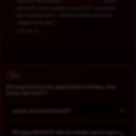
bisa lihat rekomendasi
slot gacor malam ini
, pilihan
game slot online, sampai bocoran RTP tanpa perlu
cari di banyak situs. Jadi lebih hemat waktu dan
tinggal fokus main.”
2026-06-09
FAQ
FAQ Seputar Situs Slot, Raja Slot Gacor Terbaru, Slot
Online, dan Slot777
+
Apa itu situs slot RAJASLOT?
Mengapa RAJASLOT dikenal sebagai raja slot gacor
+