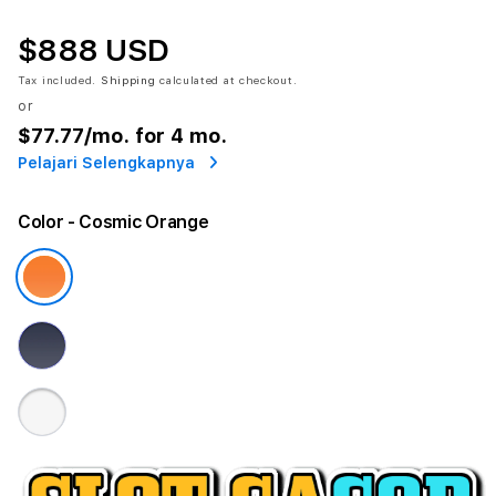
$888 USD
Tax included.
Shipping
calculated at checkout.
or
$77.77
/mo. for 4 mo.
Pelajari Selengkapnya
Color
- Cosmic Orange