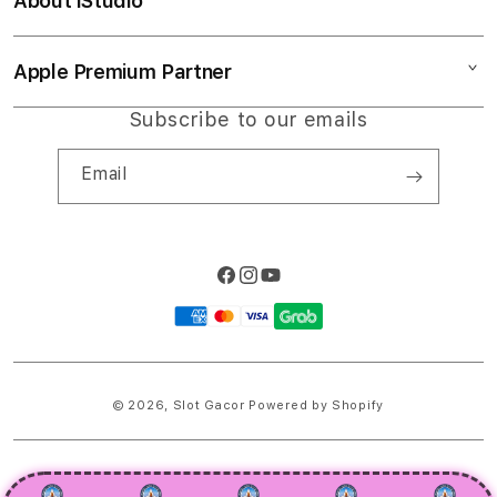
About iStudio
My Account
Slot Online Gacor
Situs Slot Online
Collection & Delivery
Elush Service Provider
Slot Gacor 2026
Apple Premium Partner
About Us
Returns & Exchanges
Financing Options
Slot Online Gacor
Find an iStudio near you
Subscribe to our emails
Contact Us
Trade-in
Slot Gacor Malam Ini Slot
Why Shop at iStudio
FAQ
Email
Travellers Reservation
Elush Corporate Website
Privacy Policy
Site Terms of Use
Facebook
Instagram
YouTube
Payment
methods
© 2026,
Slot Gacor
Powered by Shopify
PRICES INCLUDE 9% GST BUT EXCLUDE SHIPPING COSTS.