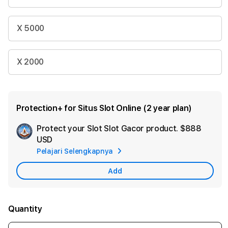
X 5000
X 2000
Protection+ for Situs Slot Online (2 year plan)
Protect your Slot Slot Gacor product.
$888
Ad
USD
App
Pelajari Selengkapnya
Car
Add
Quantity