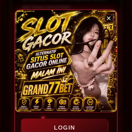
dan tanpa penundaan.
Siap Merasakan Sensasi Maxwin
Malam Ini?
Dengan kombinasi performa server kelas
atas, proteksi data maksimal, dan koleksi
permainan yang terus diperbarui, RAJASLOT
adalah tempat paling ideal untuk menikmati
keseruan
slot gacor malam ini
. Segera
daftar akun Anda sekarang, manfaatkan
bocoran game terbaik, dan rasakan
kepuasan bermain di situs resmi terpercaya!
PENILAIAN PENGGUNA
LOGIN
99.999.999 Pengguna