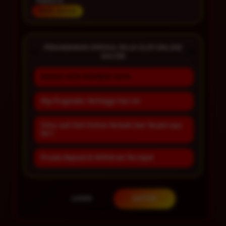
Platform
Multi-Device
PENAWARAN SPESIAL RAJA SLOT ONLINE
GACOR
BONUS NEW MEMBER 100%
Rtp Pragmatic Tertinggi Hari Ini
Situs Judi Slot Online Terbaik Dan Terpercaya
No 1
Proses Deposit & Withdraw Tercepat
LOGIN
DAFTAR