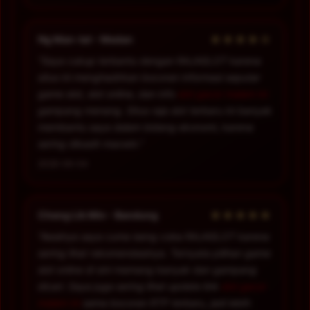
★★★★☆
Ng Man-tat - Medan
“Saya cukup terbantu dengan RAJASLOT karena
situs ini menghadirkan bocoran informasi seputar
game slot, slot online, dan info
slot gacor malam ini
gampang menang. Situs raja slot terbaru ini banyak
membantu saya dalam bidang ekonomi, karena
sering dikasih maxwin.”
2026-06-04
★★★★★
Cheng Lik Min - Bandung
“Awalnya saya cuma iseng coba RAJASLOT karena
sering lihat rekomendasinya. Ternyata pilihan game
slot online di sini memang banyak dan gampang
dicari. Saya juga sering lihat update link
slot gacor
malam ini
sama bocoran RTP terbaru, jadi lebih