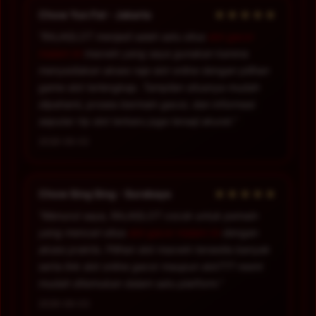
★★★★★
Chow Yun Fat - Jakarta
“RAJASLOT menjadi salah satu situs
slot gacor
malam ini
maxwin yang saya gunakan karena
menyediakan akses raja slot online dengan pilihan
game slot terlengkap. Tampilan situsnya mudah
dipahami, proses bermain gacor, dan informasi
seputar rtp slot terbaru juga tersaji akurat.”
2026-06-02
★★★★★
Chow Sing Sing - Surabaya
“Menurut saya, RAJASLOT cocok untuk pemain
yang mencari situs
slot gacor malam ini
dengan
akses praktis. Pilihan slot maxwin tersedia banyak
serta link slot online gacor maupun slot777 resmi
mudah ditemukan dalam satu platform.”
2026-06-03