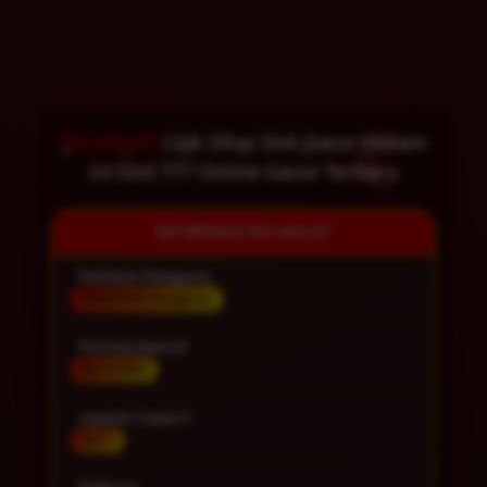
RAJASLOT
Link Situs Slot Gacor Malam
Ini Slot 777 Online Gacor Terbaru
INFORMASI RAJASLOT
Penilaian Pengguna
99.999.999 Pengguna
Minimal Deposit
Rp 10.000
Layanan Support
24/7