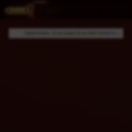
Skip
to
Cari
Troli
Login
Navigation
content
Terbaru: 10 Juni Sampai 20 Juni 2026
362.987 Komentar Member
Rating Pengguna