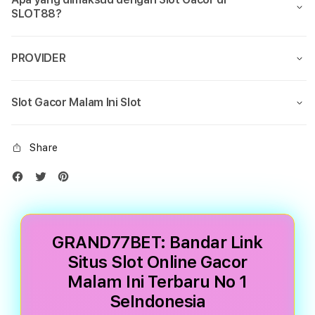
SLOT88?
PROVIDER
Slot Gacor Malam Ini Slot
Share
GRAND77BET: Bandar Link
Situs Slot Online Gacor
Malam Ini Terbaru No 1
SeIndonesia