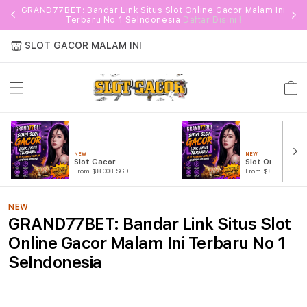
GRAND77BET: Bandar Link Situs Slot Online Gacor Malam Ini
Terbaru No 1 SeIndonesia
Daftar Disini !
SLOT GACOR MALAM INI
Cart
NEW
NEW
Slot Gacor
Slot Online GA
From $8.008 SGD
From $807.77 SGD
NEW
GRAND77BET: Bandar Link Situs Slot
Online Gacor Malam Ini Terbaru No 1
SeIndonesia