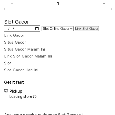
Decrease
Incr
quantity
quant
for
for
Slot Gacor
GRAND77BET:
GRA
Bandar
Band
Link Slot Gacor
Link
Link
Link Gacor
Situs
Situs
Situs Gacor
Slot
Slot
Online
Onlin
Situs Gacor Malam Ini
Gacor
Gaco
Link Slot Gacor Malam Ini
Malam
Mala
Slot
Ini
Ini
Slot Gacor Hari Ini
Terbaru
Terb
No
No
1
1
Get it fast
SeIndonesia
SeIn
Pickup
Loading store
Apa yang dimaksud dengan Slot Gacor di