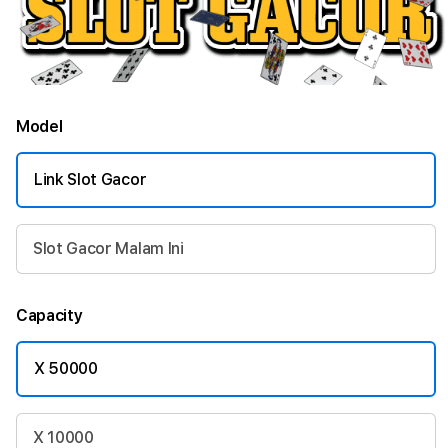
Model
Link Slot Gacor
Slot Gacor Malam Ini
Capacity
X 50000
X 10000