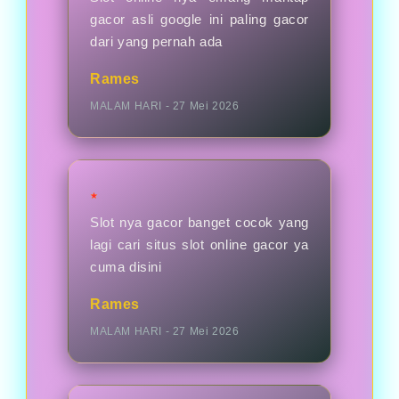
gacor asli google ini paling gacor
dari yang pernah ada
Rames
MALAM HARI - 27 Mei 2026
★
Slot nya gacor banget cocok yang
lagi cari situs slot online gacor ya
cuma disini
Rames
MALAM HARI - 27 Mei 2026