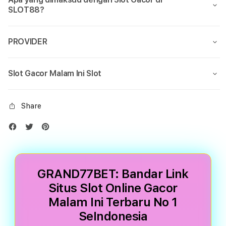
SLOT88?
PROVIDER
Slot Gacor Malam Ini Slot
Share
GRAND77BET: Bandar Link
Situs Slot Online Gacor
Malam Ini Terbaru No 1
SeIndonesia