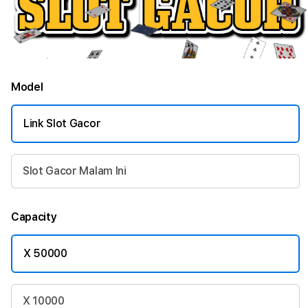
Model
Link Slot Gacor
Slot Gacor Malam Ini
Capacity
X 50000
X 10000