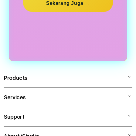
Sekarang Juga →
Products
Services
Slot Online
Slot Online Online
Support
AppleCare+
Slot Gacor
Corporate
Slot Gacor Malam Ini Slot