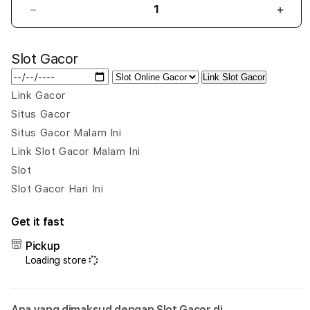
Decrease
Incr
quantity
quant
for
for
Slot Gacor
GRAND77BET:
GRA
Bandar
Band
Link Slot Gacor
Link
Link
Link Gacor
Situs
Situs
Situs Gacor
Slot
Slot
Online
Onlin
Situs Gacor Malam Ini
Gacor
Gaco
Link Slot Gacor Malam Ini
Malam
Mala
Slot
Ini
Ini
Slot Gacor Hari Ini
Terbaru
Terb
No
No
1
1
Get it fast
SeIndonesia
SeIn
Pickup
Loading store
Apa yang dimaksud dengan Slot Gacor di