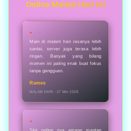
halaman deposit atau pusat bantuan.
Online Malam Hari Ini
★
Main di malam hari rasanya lebih
santai, server juga terasa lebih
ringan. Banyak yang bilang
momen ini paling enak buat fokus
tanpa gangguan.
Rames
MALAM HARI - 27 Mei 2026
★
Slot online nya emang mantap