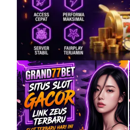
Open
media
1
in
modal