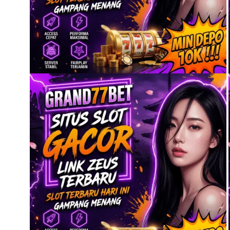
Open
media
2
in
modal