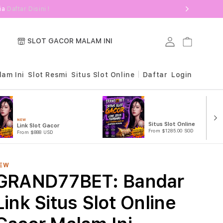
sia
Daftar Disini !
SLOT GACOR MALAM INI
Log in
Cart
lam Ini
Slot Resmi
Situs Slot Online
Daftar
Login
NEW
Situs Slot Online
Link Slot Gacor
From $1285.00 SGD
From $888 USD
EW
GRAND77BET: Bandar
Link Situs Slot Online