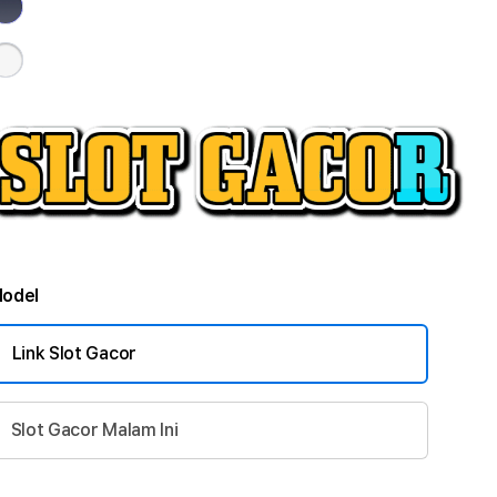
odel
Link Slot Gacor
Slot Gacor Malam Ini