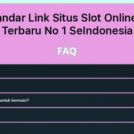
in
modal
ar Link Situs Slot Onlin
Terbaru No 1 SeIndonesia
FAQ
nline gacor malam hari ini terbaru nomor 1 seindon
n sesuai formulir, kemudian lakukan verifikasi apabila 
 untuk bermain?
na suasana lebih tenang dan minim gangguan. Namu
 berdasarkan waktu tertentu.
tphone Android, iPhone, tablet, maupun komputer tanp