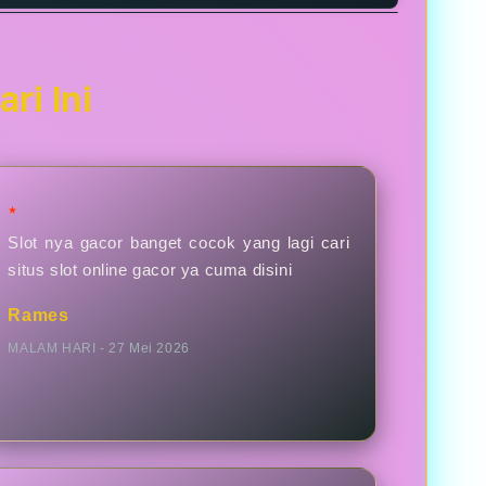
dilihat pada halaman deposit atau pusat
ri Ini
★
Slot nya gacor banget cocok yang lagi cari
situs slot online gacor ya cuma disini
Rames
MALAM HARI - 27 Mei 2026