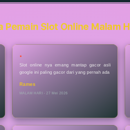
ng berlaku pada platform. Informasi terbaru dapat 
a Pemain Slot Online Malam Ha
★
Slot online nya emang mantap gacor asli
google ini paling gacor dari yang pernah ada
Rames
MALAM HARI - 27 Mei 2026