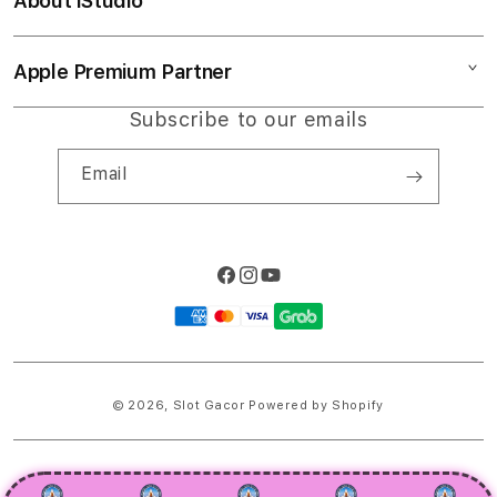
About iStudio
My Account
Slot Online Gacor
Situs Slot Online
Collection & Delivery
Elush Service Provider
Slot Gacor 2026
Apple Premium Partner
About Us
Returns & Exchanges
Financing Options
Slot Online Gacor
Find an iStudio near you
Subscribe to our emails
Contact Us
Trade-in
Slot Gacor Malam Ini Slot
Why Shop at iStudio
FAQ
Email
Travellers Reservation
Elush Corporate Website
Privacy Policy
Site Terms of Use
Facebook
Instagram
YouTube
Payment
methods
© 2026,
Slot Gacor
Powered by Shopify
PRICES INCLUDE 9% GST BUT EXCLUDE SHIPPING COSTS.