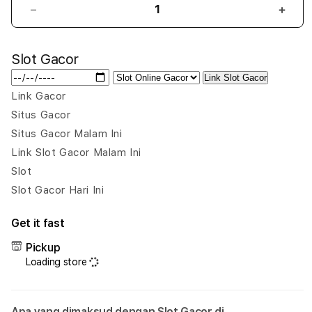
Decrease
Incr
quantity
quant
for
for
Slot Gacor
GRAND77BET:
GRA
Bandar
Band
Link Slot Gacor
Link
Link
Link Gacor
Situs
Situs
Situs Gacor
Slot
Slot
Online
Onlin
Situs Gacor Malam Ini
Gacor
Gaco
Link Slot Gacor Malam Ini
Malam
Mala
Slot
Ini
Ini
Slot Gacor Hari Ini
Terbaru
Terb
No
No
1
1
Get it fast
SeIndonesia
SeIn
Pickup
Loading store
Apa yang dimaksud dengan Slot Gacor di