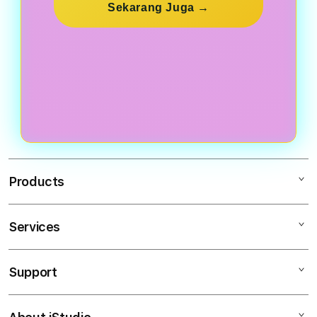
Sekarang Juga →
Products
Services
Slot Online
Slot Online Online
Support
AppleCare+
Slot Gacor
Corporate
Slot Gacor Malam Ini Slot