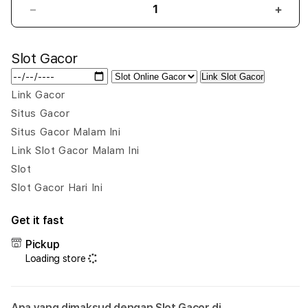
Decrease
Incr
quantity
quant
for
for
Slot Gacor
GRAND77BET:
GRA
Bandar
Band
Link Slot Gacor
Link
Link
Link Gacor
Situs
Situs
Situs Gacor
Slot
Slot
Online
Onlin
Situs Gacor Malam Ini
Gacor
Gaco
Link Slot Gacor Malam Ini
Malam
Mala
Slot
Ini
Ini
Slot Gacor Hari Ini
Terbaru
Terb
No
No
1
1
Get it fast
SeIndonesia
SeIn
Pickup
Loading store
Apa yang dimaksud dengan Slot Gacor di