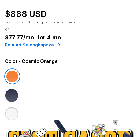
$888 USD
Tax included.
Shipping
calculated at checkout.
or
$77.77
/mo. for 4 mo.
Pelajari Selengkapnya
Color
- Cosmic Orange