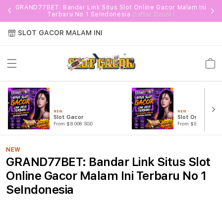
GRAND77BET: Bandar Link Situs Slot Online Gacor Malam Ini
Terbaru No 1 SeIndonesia
Daftar Disini !
SLOT GACOR MALAM INI
Cart
NEW
NEW
Slot Gacor
Slot Online GA
From $8.008 SGD
From $807.77 SGD
NEW
GRAND77BET: Bandar Link Situs Slot
Online Gacor Malam Ini Terbaru No 1
SeIndonesia