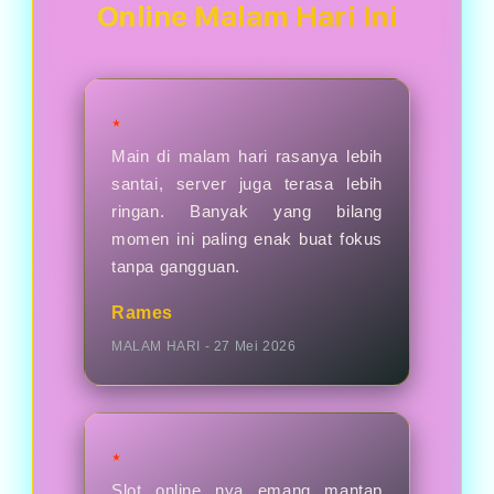
halaman deposit atau pusat bantuan.
Online Malam Hari Ini
★
Main di malam hari rasanya lebih
santai, server juga terasa lebih
ringan. Banyak yang bilang
momen ini paling enak buat fokus
tanpa gangguan.
Rames
MALAM HARI - 27 Mei 2026
★
Slot online nya emang mantap