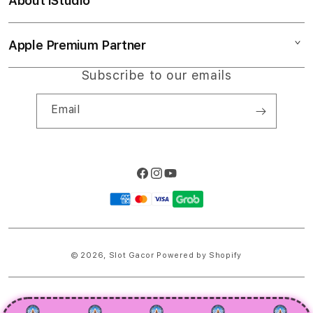
About iStudio
My Account
Slot Online Gacor
Situs Slot Online
Collection & Delivery
Elush Service Provider
Slot Gacor 2026
Apple Premium Partner
About Us
Returns & Exchanges
Financing Options
Slot Online Gacor
Find an iStudio near you
Subscribe to our emails
Contact Us
Trade-in
Slot Gacor Malam Ini Slot
Why Shop at iStudio
FAQ
Email
Travellers Reservation
Elush Corporate Website
Privacy Policy
Site Terms of Use
Facebook
Instagram
YouTube
Payment
methods
© 2026,
Slot Gacor
Powered by Shopify
PRICES INCLUDE 9% GST BUT EXCLUDE SHIPPING COSTS.