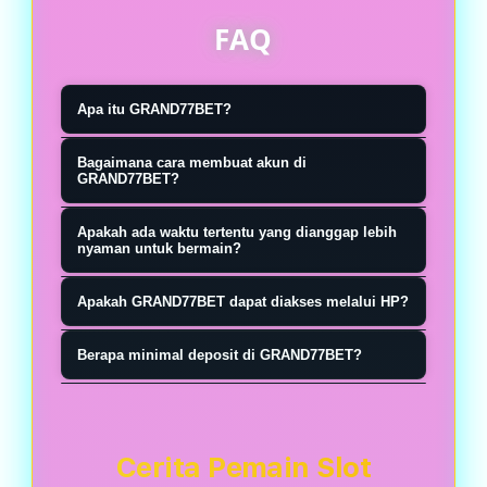
FAQ
Apa itu GRAND77BET?
GRAND77BET website resmi bandar
Bagaimana cara membuat akun di
slot online gacor malam hari ini
GRAND77BET?
terbaru nomor 1 seindonesia,
Pilih menu Daftar, isi data yang
Apakah ada waktu tertentu yang dianggap lebih
GRAND77BET menyediakan link resmi
diperlukan sesuai formulir, kemudian
nyaman untuk bermain?
menuju slot gacor 2026.
lakukan verifikasi apabila diminta.
Sebagian orang memilih malam hari
Apakah GRAND77BET dapat diakses melalui HP?
Setelah proses selesai, akun dapat
karena suasana lebih tenang dan
digunakan untuk masuk ke platform.
Ya. GRAND77BET dapat diakses
minim gangguan. Namun dari sisi
Berapa minimal deposit di GRAND77BET?
melalui smartphone Android, iPhone,
sistem permainan, tidak ada
Minimal deposit mengikuti ketentuan
tablet, maupun komputer tanpa
perbedaan khusus yang
yang berlaku pada platform.
perlu instalasi aplikasi tambahan.
memengaruhi hasil berdasarkan
Informasi terbaru dapat dilihat pada
Cerita Pemain Slot
waktu tertentu.