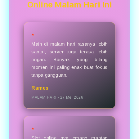
halaman deposit atau pusat bantuan.
Online Malam Hari Ini
★
Main di malam hari rasanya lebih
santai, server juga terasa lebih
ringan. Banyak yang bilang
momen ini paling enak buat fokus
tanpa gangguan.
Rames
MALAM HARI - 27 Mei 2026
★
Slot online nya emang mantap