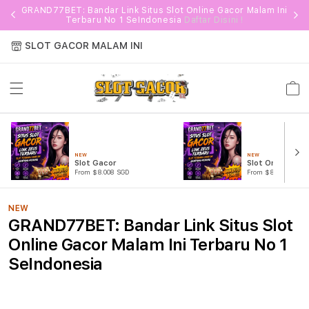
GRAND77BET: Bandar Link Situs Slot Online Gacor Malam Ini
Terbaru No 1 SeIndonesia
Daftar Disini !
SLOT GACOR MALAM INI
Cart
NEW
NEW
Slot Gacor
Slot Online GA
From $8.008 SGD
From $807.77 SGD
NEW
GRAND77BET: Bandar Link Situs Slot
Online Gacor Malam Ini Terbaru No 1
SeIndonesia