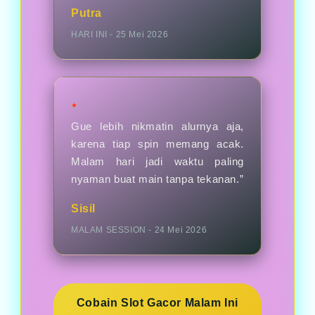
Putra
HARI INI - 25 Mei 2026
★
Gue lebih nikmatin alurnya aja,
karena tiap spin memang acak.
Malam hari jadi waktu paling
nyaman buat main tanpa tekanan.”
Sisil
MALAM SESSION - 24 Mei 2026
Cobain Slot Gacor Malam Ini