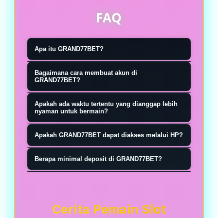
FAQ
Apa itu GRAND77BET?
GRAND77BET website resmi bandar
Bagaimana cara membuat akun di
slot online gacor malam hari ini
GRAND77BET?
terbaru nomor 1 seindonesia,
Pilih menu Daftar, isi data yang
Apakah ada waktu tertentu yang dianggap lebih
GRAND77BET menyediakan link resmi
diperlukan sesuai formulir, kemudian
nyaman untuk bermain?
menuju slot gacor 2026.
lakukan verifikasi apabila diminta.
Sebagian orang memilih malam hari
Apakah GRAND77BET dapat diakses melalui HP?
Setelah proses selesai, akun dapat
karena suasana lebih tenang dan
digunakan untuk masuk ke platform.
Ya. GRAND77BET dapat diakses
minim gangguan. Namun dari sisi
Berapa minimal deposit di GRAND77BET?
melalui smartphone Android, iPhone,
sistem permainan, tidak ada
Minimal deposit mengikuti ketentuan
tablet, maupun komputer tanpa
perbedaan khusus yang
yang berlaku pada platform.
perlu instalasi aplikasi tambahan.
memengaruhi hasil berdasarkan
Informasi terbaru dapat dilihat pada
Cerita Pemain Slot
waktu tertentu.