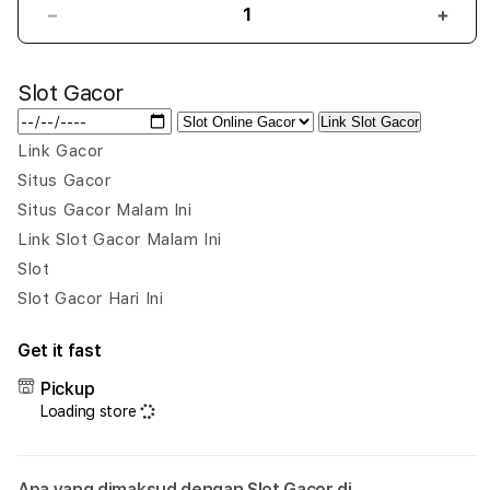
Decrease
Incr
quantity
quant
for
for
Slot Gacor
GRAND77BET:
GRA
Bandar
Band
Link Slot Gacor
Link
Link
Link Gacor
Situs
Situs
Situs Gacor
Slot
Slot
Online
Onlin
Situs Gacor Malam Ini
Gacor
Gaco
Link Slot Gacor Malam Ini
Malam
Mala
Slot
Ini
Ini
Slot Gacor Hari Ini
Terbaru
Terb
No
No
1
1
Get it fast
SeIndonesia
SeIn
Pickup
Loading store
Apa yang dimaksud dengan Slot Gacor di