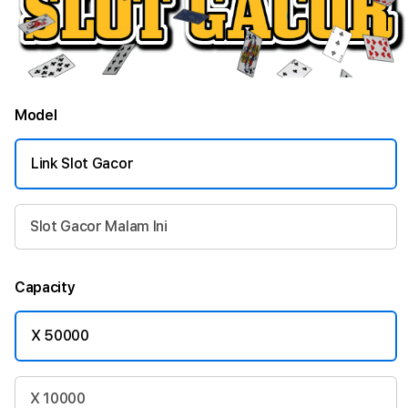
Model
Link Slot Gacor
Slot Gacor Malam Ini
Capacity
X 50000
X 10000