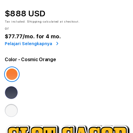
$888 USD
Tax included.
Shipping
calculated at checkout.
or
$77.77
/mo. for 4 mo.
Pelajari Selengkapnya
Color
- Cosmic Orange