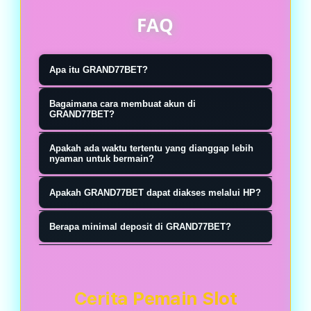
FAQ
Apa itu GRAND77BET?
GRAND77BET website resmi bandar
Bagaimana cara membuat akun di
slot online gacor malam hari ini
GRAND77BET?
terbaru nomor 1 seindonesia,
Pilih menu Daftar, isi data yang
Apakah ada waktu tertentu yang dianggap lebih
GRAND77BET menyediakan link resmi
diperlukan sesuai formulir, kemudian
nyaman untuk bermain?
menuju slot gacor 2026.
lakukan verifikasi apabila diminta.
Sebagian orang memilih malam hari
Apakah GRAND77BET dapat diakses melalui HP?
Setelah proses selesai, akun dapat
karena suasana lebih tenang dan
digunakan untuk masuk ke platform.
Ya. GRAND77BET dapat diakses
minim gangguan. Namun dari sisi
Berapa minimal deposit di GRAND77BET?
melalui smartphone Android, iPhone,
sistem permainan, tidak ada
Minimal deposit mengikuti ketentuan
tablet, maupun komputer tanpa
perbedaan khusus yang
yang berlaku pada platform.
perlu instalasi aplikasi tambahan.
memengaruhi hasil berdasarkan
Informasi terbaru dapat dilihat pada
Cerita Pemain Slot
waktu tertentu.