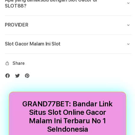
SLOT88?
PROVIDER
Slot Gacor Malam Ini Slot
Share
GRAND77BET: Bandar Link
Situs Slot Online Gacor
Malam Ini Terbaru No 1
SeIndonesia