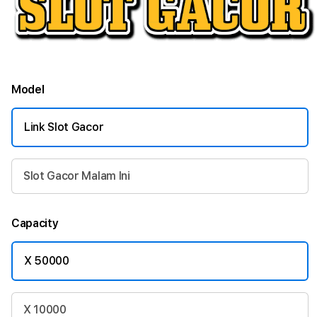
Model
Link Slot Gacor
Slot Gacor Malam Ini
Capacity
X 50000
X 10000