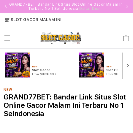
GRAND77BET: Bandar Link Situs Slot Online Gacor Malam Ini
Terbaru No 1 SeIndonesia
Daftar Disini !
SLOT GACOR MALAM INI
Cart
NEW
NEW
Slot Gacor
Slot Online GA
From $8.008 SGD
From $807.77 SGD
NEW
GRAND77BET: Bandar Link Situs Slot
Online Gacor Malam Ini Terbaru No 1
SeIndonesia