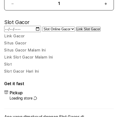
Decrease
Incr
quantity
quant
for
for
Slot Gacor
GRAND77BET:
GRA
Bandar
Band
Link Slot Gacor
Link
Link
Link Gacor
Situs
Situs
Situs Gacor
Slot
Slot
Online
Onlin
Situs Gacor Malam Ini
Gacor
Gaco
Link Slot Gacor Malam Ini
Malam
Mala
Slot
Ini
Ini
Slot Gacor Hari Ini
Terbaru
Terb
No
No
1
1
Get it fast
SeIndonesia
SeIn
Pickup
Loading store
Apa yang dimaksud dengan Slot Gacor di