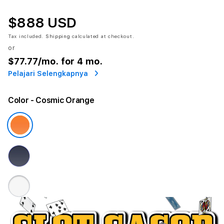
$888 USD
Tax included.
Shipping
calculated at checkout.
or
$77.77
/mo. for 4 mo.
Pelajari Selengkapnya
Color
- Cosmic Orange