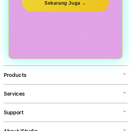
Sekarang Juga →
Products
Services
Slot Online
Slot Online Online
Support
AppleCare+
Slot Gacor
Corporate
Slot Gacor Malam Ini Slot