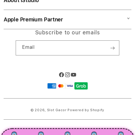
About iStudio
My Account
Slot Online Gacor
Situs Slot Online
Collection & Delivery
Elush Service Provider
Slot Gacor 2026
Apple Premium Partner
About Us
Returns & Exchanges
Financing Options
Slot Online Gacor
Find an iStudio near you
Subscribe to our emails
Contact Us
Trade-in
Slot Gacor Malam Ini Slot
Why Shop at iStudio
FAQ
Email
Travellers Reservation
Elush Corporate Website
Privacy Policy
Site Terms of Use
Facebook
Instagram
YouTube
Payment
methods
© 2026,
Slot Gacor
Powered by Shopify
PRICES INCLUDE 9% GST BUT EXCLUDE SHIPPING COSTS.