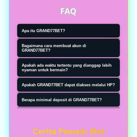
FAQ
Apa itu GRAND77BET?
GRAND77BET website resmi bandar
Bagaimana cara membuat akun di
slot online gacor malam hari ini
GRAND77BET?
terbaru nomor 1 seindonesia,
Pilih menu Daftar, isi data yang
Apakah ada waktu tertentu yang dianggap lebih
GRAND77BET menyediakan link resmi
diperlukan sesuai formulir, kemudian
nyaman untuk bermain?
menuju slot gacor 2026.
lakukan verifikasi apabila diminta.
Sebagian orang memilih malam hari
Apakah GRAND77BET dapat diakses melalui HP?
Setelah proses selesai, akun dapat
karena suasana lebih tenang dan
digunakan untuk masuk ke platform.
Ya. GRAND77BET dapat diakses
minim gangguan. Namun dari sisi
Berapa minimal deposit di GRAND77BET?
melalui smartphone Android, iPhone,
sistem permainan, tidak ada
Minimal deposit mengikuti ketentuan
tablet, maupun komputer tanpa
perbedaan khusus yang
yang berlaku pada platform.
perlu instalasi aplikasi tambahan.
memengaruhi hasil berdasarkan
Informasi terbaru dapat dilihat pada
Cerita Pemain Slot
waktu tertentu.