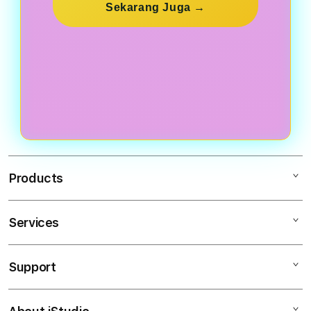
Sekarang Juga →
Products
Services
Slot Online
Slot Online Online
Support
AppleCare+
Slot Gacor
Corporate
Slot Gacor Malam Ini Slot