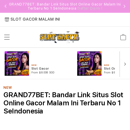
GRAND77BET: Bandar Link Situs Slot Online Gacor Malam Ini
Terbaru No 1 SeIndonesia
Daftar Disini !
SLOT GACOR MALAM INI
Cart
NEW
NEW
Slot Gacor
Slot Online GA
From $8.008 SGD
From $807.77 SGD
NEW
GRAND77BET: Bandar Link Situs Slot
Online Gacor Malam Ini Terbaru No 1
SeIndonesia