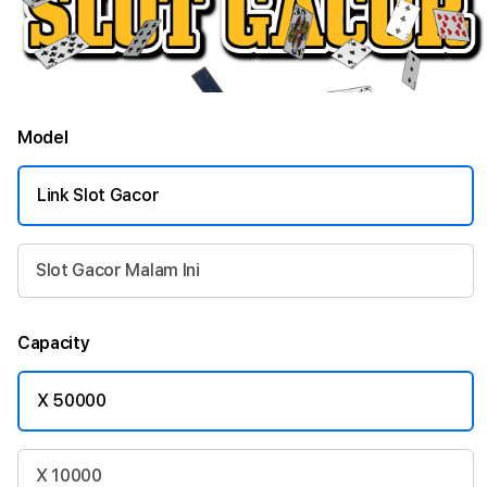
Model
Link Slot Gacor
Slot Gacor Malam Ini
Capacity
X 50000
X 10000