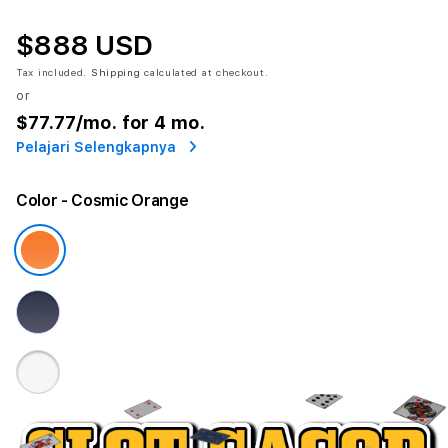
$888 USD
Tax included.
Shipping
calculated at checkout.
or
$77.77
/mo. for 4 mo.
Pelajari Selengkapnya
Color
- Cosmic Orange