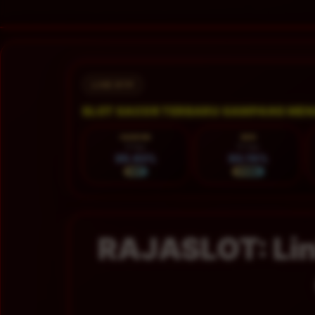
Layer Popup Close
LIVE RTP
SLOT GACOR TERBARU GAMPANG ME
HARI INI
SEN
9 Agu
10 Agu
95.93%
93.74%
HOT
STABIL
RAJASLOT: Link