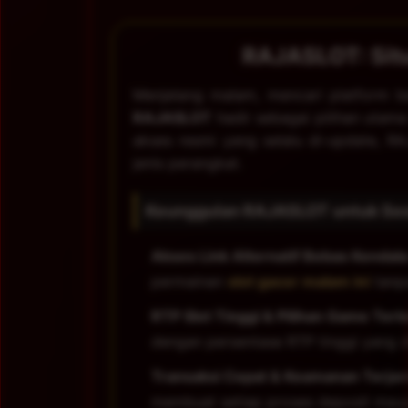
RAJASLOT: Situ
Menjelang malam, mencari platform be
RAJASLOT
hadir sebagai pilihan utam
akses resmi yang selalu di-update, 
jenis perangkat.
Keunggulan RAJASLOT untuk Sesi
Akses Link Alternatif Bebas Kendala
permainan
slot gacor malam ini
tanpa
RTP Slot Tinggi & Pilihan Game Terl
dengan persentase RTP tinggi yang 
Transaksi Cepat & Keamanan Terjam
membuat setiap proses deposit maup