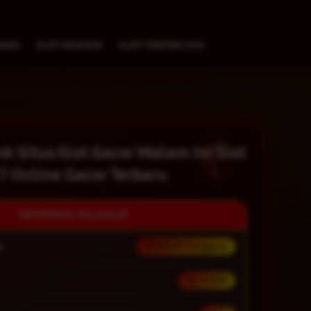
BARU
SLOT MAXWIN
SLOT TERPERCAYA
uni 2026
362.987 Komentar Member
Rating Pengguna 4.9/5
99.999.9
nk Situs Slot Gacor Malam Ini Slot
7 Online Gacor Terbaru
INFORMASI RAJASLOT
a
99.999.999 Pengguna
Rp 10.000