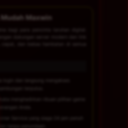
 & Mudah Maxwin
a bagi para pencinta taruhan digital.
engan dukungan server modern dan link
, cepat, dan bebas hambatan di semua
sa
login
dan langsung mengakses
sambungan terputus.
muka menghadirkan ribuan pilihan game
menangan Anda.
omer Service
yang siaga 24 jam penuh
 dan tanpa penundaan.