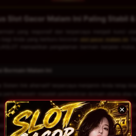
s Slot Gacor Malam Ini Paling Stabil
rmain yang responsif dan terpercaya menjadi kunci utam
a bagi Anda yang berburu bocoran
slot gacor malam ini
. D
RAJASLOT memastikan pengalaman bermain berjalan mulus
 Bermain Malam Ini
:
Sistem link alternatif terpercaya menjamin Anda tetap bi
 perlu khawatir masalah pemblokiran domain utama atau 
engkap:
Kerja sama dengan berbagai provider global terke
dioptimalkan untuk meningkatkan peluang pundi-pundi ke
in:
Dukungan sistem pembayaran instan dan layanan
Cust
un penarikan dana (
withdraw
) berjalan transparan, aman,