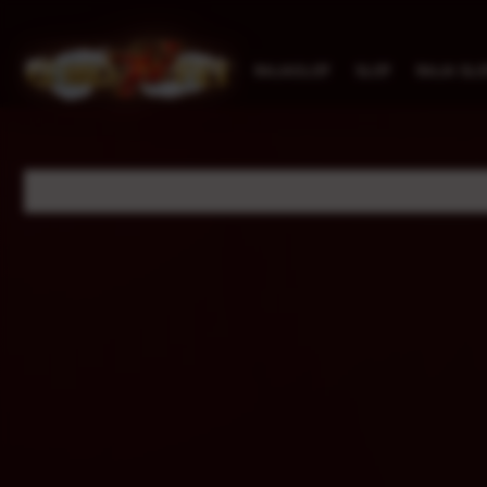
Skip
to
content
RAJASLOT
SLOT
RAJA SL