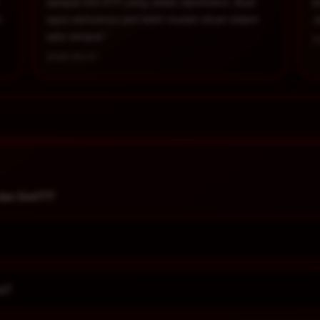
sampai info RTP yang selalu diperbarui. Buat
b
e
saya semuanya jadi lebih mudah dicari dalam
J
satu tempat.”
2
2026-06-07
 dan Slot777
ru?