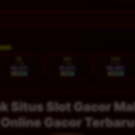
NANG
SEL
RAB
KAM
11 Agu
12 Agu
13 Agu
86.37%
91.01%
90.29%
NORMAL
STABIL
NORMAL
 Situs Slot Gacor Mal
Online Gacor Terbaru