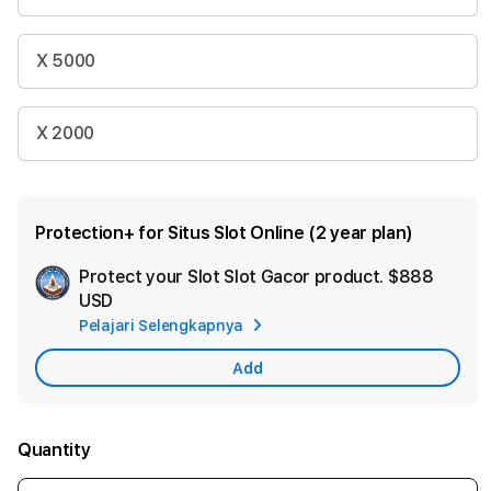
X 5000
X 2000
Protection+ for Situs Slot Online (2 year plan)
Protect your Slot Slot Gacor product.
$888
Ad
USD
App
Pelajari Selengkapnya
Car
Add
Quantity