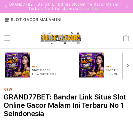
GRAND77BET: Bandar Link Situs Slot Online Gacor Malam Ini
Terbaru No 1 SeIndonesia
Daftar Disini !
SLOT GACOR MALAM INI
Cart
NEW
NEW
Slot Gacor
Slot Online GA
From $8.008 SGD
From $807.77 SGD
NEW
GRAND77BET: Bandar Link Situs Slot
Online Gacor Malam Ini Terbaru No 1
SeIndonesia