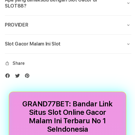
SLOT88?
PROVIDER
Slot Gacor Malam Ini Slot
Share
GRAND77BET: Bandar Link
Situs Slot Online Gacor
Malam Ini Terbaru No 1
SeIndonesia