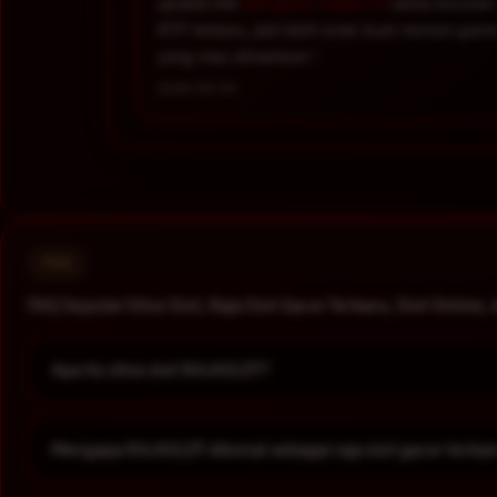
update link
slot gacor malam ini
sama bocoran
RTP terbaru, jadi lebih enak buat nentuin gam
yang mau dimainkan.”
2026-06-05
FAQ
FAQ Seputar Situs Slot, Raja Slot Gacor Terbaru, Slot Online,
Apa itu situs slot RAJASLOT?
Mengapa RAJASLOT dikenal sebagai raja slot gacor terba