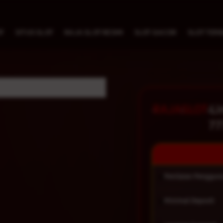
OT
SITUS SLOT
RAJA SLOT RESMI
SLOT GACOR
SLOT TER
Update Terbaru: 10 Juni Sampai 20 Juni
RAJASLOT
Li
77
Penilaian Penggun
Minimal Deposit