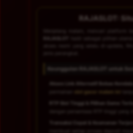
RAJASLOT: Situ
Menjelang malam, mencari platform be
RAJASLOT
hadir sebagai pilihan utam
akses resmi yang selalu di-update, 
jenis perangkat.
Keunggulan RAJASLOT untuk Sesi
Akses Link Alternatif Bebas Kendala
permainan
slot gacor malam ini
tanpa
RTP Slot Tinggi & Pilihan Game Terl
dengan persentase RTP tinggi yang 
Transaksi Cepat & Keamanan Terjam
membuat setiap proses deposit maup