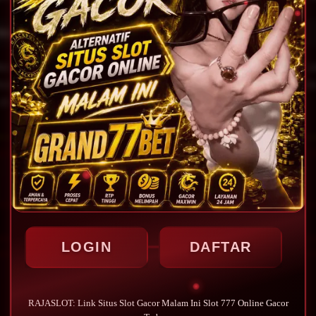
Malam Ini?
s atas, proteksi data maksimal, dan koleksi permainan 
 keseruan
slot gacor malam ini
. Segera daftar akun And
i situs resmi terpercaya!
MINIMAL DEPOSIT
MINIMAL WITHDRAW
10.000 Ribu
25.000 Ribu
LOGIN
DAFTAR
RAJASLOT: Link Situs Slot Gacor Malam Ini Slot 777 Online Gacor