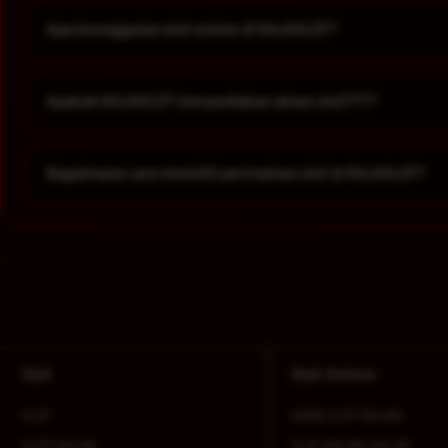
Apa keunggulan slot online di RAJASLOT?
Apakah RAJASLOT menyediakan akses slot777?
Bagaimana cara memilih permainan slot di RAJASLOT?
RAJASLOT
>
SLOT
>
SLOT GACOR
Footer Navigation
Slot
Slot Online
SLOT
GAME SLOT ONLINE
SLOT ONLINE
SLOT ONLINE GACOR