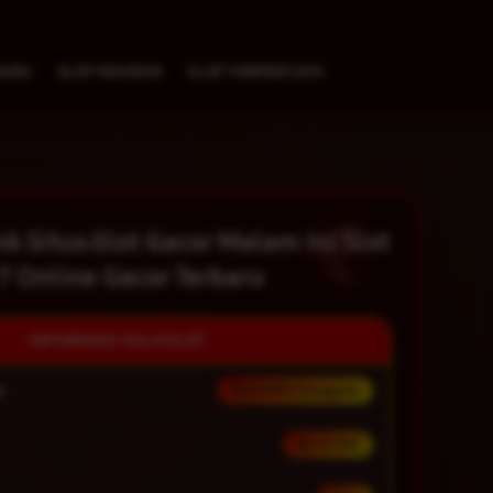
BARU
SLOT MAXWIN
SLOT TERPERCAYA
 2026
362.987 Komentar Member
Rating Pengguna 4.9/5
99.999.999 
nk Situs Slot Gacor Malam Ini Slot
7 Online Gacor Terbaru
INFORMASI RAJASLOT
a
99.999.999 Pengguna
Rp 10.000