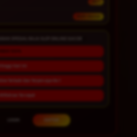
24/7
Multi-Device
RAN SPESIAL RAJA SLOT ONLINE GACOR
MBER 100%
tinggi Hari Ini
nline Terbaik Dan Terpercaya No 1
 Withdraw Tercepat
LOGIN
DAFTAR