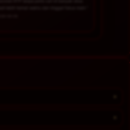
ocoran RTP tanpa perlu cari di banyak situs.
adi lebih hemat waktu dan tinggal fokus main.”
026-06-09
+
+