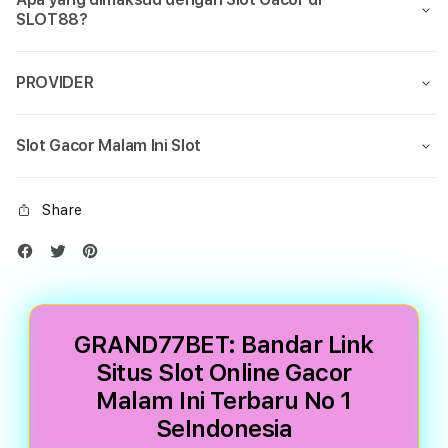
SLOT88?
PROVIDER
Slot Gacor Malam Ini Slot
Share
GRAND77BET: Bandar Link
Situs Slot Online Gacor
Malam Ini Terbaru No 1
SeIndonesia