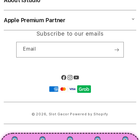
About iStudio
My Account
Slot Online Gacor
Situs Slot Online
Collection & Delivery
Elush Service Provider
Slot Gacor 2026
Apple Premium Partner
About Us
Returns & Exchanges
Financing Options
Slot Online Gacor
Find an iStudio near you
Subscribe to our emails
Contact Us
Trade-in
Slot Gacor Malam Ini Slot
Why Shop at iStudio
FAQ
Email
Travellers Reservation
Elush Corporate Website
Privacy Policy
Site Terms of Use
Facebook
Instagram
YouTube
Payment
methods
© 2026,
Slot Gacor
Powered by Shopify
PRICES INCLUDE 9% GST BUT EXCLUDE SHIPPING COSTS.