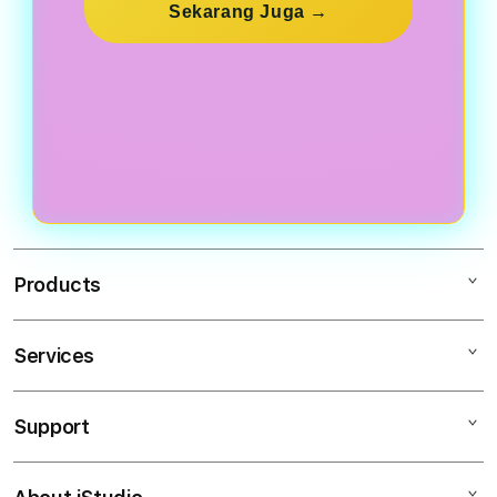
Sekarang Juga →
Products
Services
Slot Online
Slot Online Online
Support
AppleCare+
Slot Gacor
Corporate
Slot Gacor Malam Ini Slot