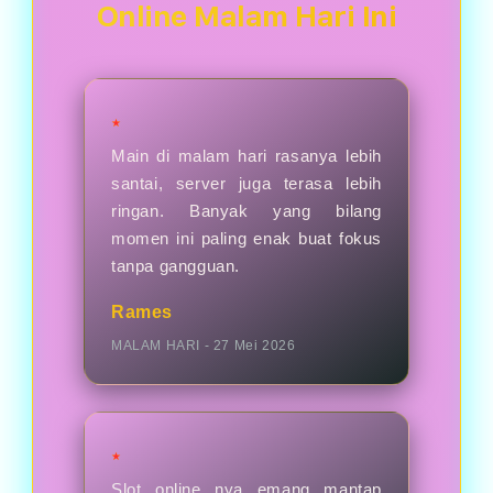
halaman deposit atau pusat bantuan.
Online Malam Hari Ini
★
Main di malam hari rasanya lebih
santai, server juga terasa lebih
ringan. Banyak yang bilang
momen ini paling enak buat fokus
tanpa gangguan.
Rames
MALAM HARI - 27 Mei 2026
★
Slot online nya emang mantap