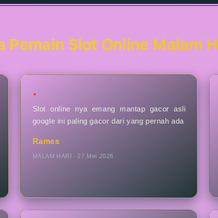
ng berlaku pada platform. Informasi terbaru dapat 
a Pemain Slot Online Malam Ha
★
Slot online nya emang mantap gacor asli
google ini paling gacor dari yang pernah ada
Rames
MALAM HARI - 27 Mei 2026