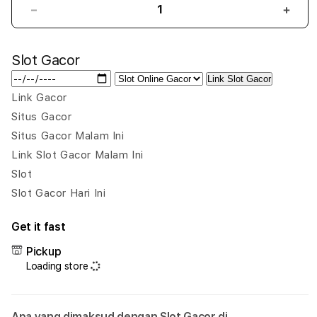
Decrease
Incr
quantity
quant
for
for
Slot Gacor
GRAND77BET:
GRA
Bandar
Band
Link Slot Gacor
Link
Link
Link Gacor
Situs
Situs
Situs Gacor
Slot
Slot
Online
Onlin
Situs Gacor Malam Ini
Gacor
Gaco
Link Slot Gacor Malam Ini
Malam
Mala
Slot
Ini
Ini
Slot Gacor Hari Ini
Terbaru
Terb
No
No
1
1
Get it fast
SeIndonesia
SeIn
Pickup
Loading store
Apa yang dimaksud dengan Slot Gacor di