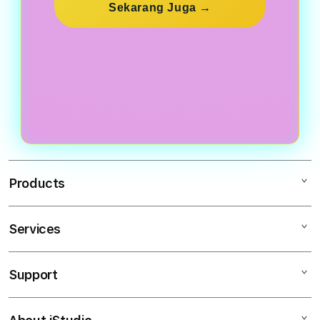
Sekarang Juga →
Products
Services
Slot Online
Slot Online Online
Support
AppleCare+
Slot Gacor
Corporate
Slot Gacor Malam Ini Slot