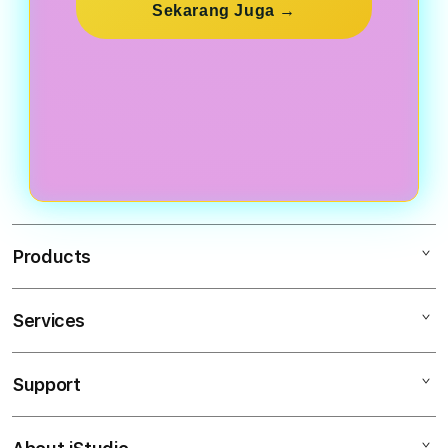
Sekarang Juga →
Products
Services
Slot Online
Slot Online Online
Support
AppleCare+
Slot Gacor
Corporate
Slot Gacor Malam Ini Slot