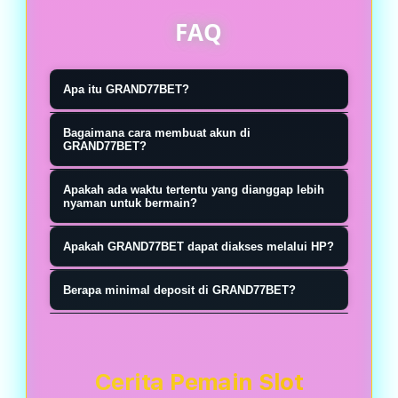
FAQ
Apa itu GRAND77BET?
GRAND77BET website resmi bandar
Bagaimana cara membuat akun di
slot online gacor malam hari ini
GRAND77BET?
terbaru nomor 1 seindonesia,
Pilih menu Daftar, isi data yang
Apakah ada waktu tertentu yang dianggap lebih
GRAND77BET menyediakan link resmi
diperlukan sesuai formulir, kemudian
nyaman untuk bermain?
menuju slot gacor 2026.
lakukan verifikasi apabila diminta.
Sebagian orang memilih malam hari
Apakah GRAND77BET dapat diakses melalui HP?
Setelah proses selesai, akun dapat
karena suasana lebih tenang dan
digunakan untuk masuk ke platform.
Ya. GRAND77BET dapat diakses
minim gangguan. Namun dari sisi
Berapa minimal deposit di GRAND77BET?
melalui smartphone Android, iPhone,
sistem permainan, tidak ada
Minimal deposit mengikuti ketentuan
tablet, maupun komputer tanpa
perbedaan khusus yang
yang berlaku pada platform.
perlu instalasi aplikasi tambahan.
memengaruhi hasil berdasarkan
Informasi terbaru dapat dilihat pada
Cerita Pemain Slot
waktu tertentu.