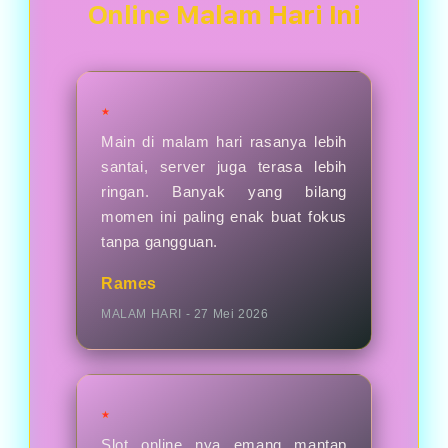
halaman deposit atau pusat bantuan.
Online Malam Hari Ini
★
Main di malam hari rasanya lebih
santai, server juga terasa lebih
ringan. Banyak yang bilang
momen ini paling enak buat fokus
tanpa gangguan.
Rames
MALAM HARI - 27 Mei 2026
★
Slot online nya emang mantap