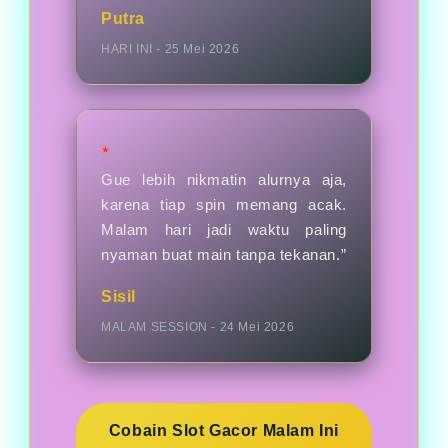
Putra
HARI INI - 25 Mei 2026
★
Gue lebih nikmatin alurnya aja,
karena tiap spin memang acak.
Malam hari jadi waktu paling
nyaman buat main tanpa tekanan.”
Sisil
MALAM SESSION - 24 Mei 2026
Cobain Slot Gacor Malam Ini