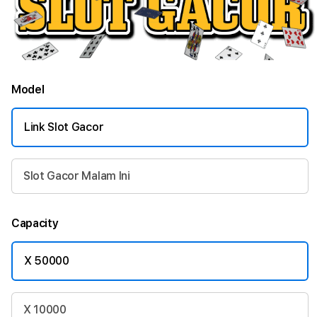
Model
Link Slot Gacor
Slot Gacor Malam Ini
Capacity
X 50000
X 10000