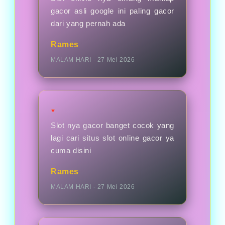
gacor asli google ini paling gacor
dari yang pernah ada
Rames
MALAM HARI - 27 Mei 2026
★
Slot nya gacor banget cocok yang
lagi cari situs slot online gacor ya
cuma disini
Rames
MALAM HARI - 27 Mei 2026