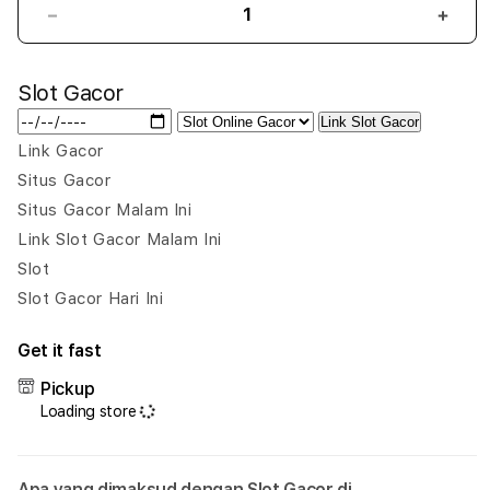
Decrease
Incr
quantity
quant
for
for
Slot Gacor
GRAND77BET:
GRA
Bandar
Band
Link Slot Gacor
Link
Link
Link Gacor
Situs
Situs
Situs Gacor
Slot
Slot
Online
Onlin
Situs Gacor Malam Ini
Gacor
Gaco
Link Slot Gacor Malam Ini
Malam
Mala
Slot
Ini
Ini
Slot Gacor Hari Ini
Terbaru
Terb
No
No
1
1
Get it fast
SeIndonesia
SeIn
Pickup
Loading store
Apa yang dimaksud dengan Slot Gacor di