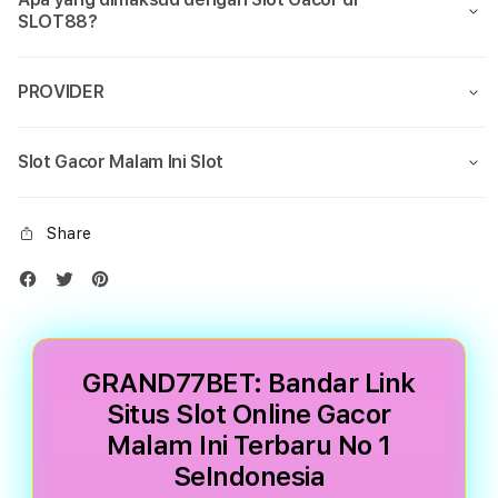
SLOT88?
PROVIDER
Slot Gacor Malam Ini Slot
Share
GRAND77BET: Bandar Link
Situs Slot Online Gacor
Malam Ini Terbaru No 1
SeIndonesia