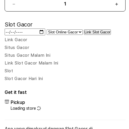
Decrease
Incr
quantity
quant
for
for
Slot Gacor
GRAND77BET:
GRA
Bandar
Band
Link Slot Gacor
Link
Link
Link Gacor
Situs
Situs
Situs Gacor
Slot
Slot
Online
Onlin
Situs Gacor Malam Ini
Gacor
Gaco
Link Slot Gacor Malam Ini
Malam
Mala
Slot
Ini
Ini
Slot Gacor Hari Ini
Terbaru
Terb
No
No
1
1
Get it fast
SeIndonesia
SeIn
Pickup
Loading store
Apa yang dimaksud dengan Slot Gacor di