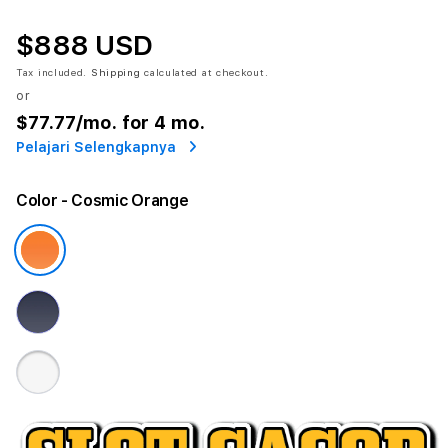
$888 USD
Tax included.
Shipping
calculated at checkout.
or
$77.77
/mo. for 4 mo.
Pelajari Selengkapnya
Color
- Cosmic Orange