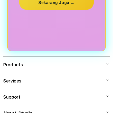
Sekarang Juga →
Products
Services
Slot Online
Slot Online Online
Support
AppleCare+
Slot Gacor
Corporate
Slot Gacor Malam Ini Slot