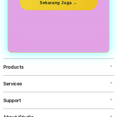
Sekarang Juga →
Products
Services
Slot Online
Slot Online Online
Support
AppleCare+
Slot Gacor
Corporate
Slot Gacor Malam Ini Slot