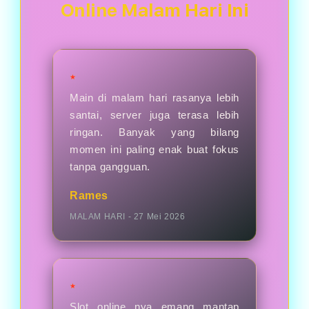
halaman deposit atau pusat bantuan.
Online Malam Hari Ini
★
Main di malam hari rasanya lebih
santai, server juga terasa lebih
ringan. Banyak yang bilang
momen ini paling enak buat fokus
tanpa gangguan.
Rames
MALAM HARI - 27 Mei 2026
★
Slot online nya emang mantap