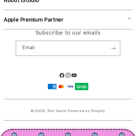
About iStudio
My Account
Slot Online Gacor
Situs Slot Online
Collection & Delivery
Elush Service Provider
Slot Gacor 2026
Apple Premium Partner
About Us
Returns & Exchanges
Financing Options
Slot Online Gacor
Find an iStudio near you
Subscribe to our emails
Contact Us
Trade-in
Slot Gacor Malam Ini Slot
Why Shop at iStudio
FAQ
Email
Travellers Reservation
Elush Corporate Website
Privacy Policy
Site Terms of Use
Facebook
Instagram
YouTube
Payment
methods
© 2026,
Slot Gacor
Powered by Shopify
PRICES INCLUDE 9% GST BUT EXCLUDE SHIPPING COSTS.