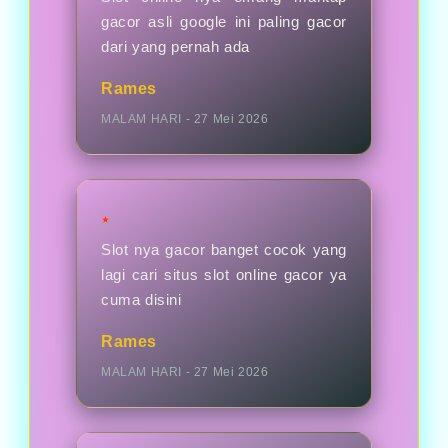
gacor asli google ini paling gacor
dari yang pernah ada
Rames
MALAM HARI - 27 Mei 2026
★
Slot nya gacor banget cocok yang
lagi cari situs slot online gacor ya
cuma disini
Rames
MALAM HARI - 27 Mei 2026