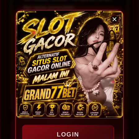
dan tanpa penundaan.
Siap Merasakan Sensasi Maxwin
Malam Ini?
Dengan kombinasi performa server kelas
atas, proteksi data maksimal, dan koleksi
permainan yang terus diperbarui, RAJASLOT
adalah tempat paling ideal untuk menikmati
keseruan
slot gacor malam ini
. Segera
daftar akun Anda sekarang, manfaatkan
bocoran game terbaik, dan rasakan
kepuasan bermain di situs resmi terpercaya!
PENILAIAN PENGGUNA
LOGIN
99.999.999 Pengguna