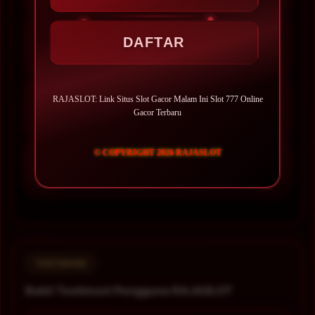
MINIMAL DEPOSIT
DAFTAR
10.000 Ribu
MINIMAL WITHDRAW
RAJASLOT: Link Situs Slot Gacor Malam Ini Slot 777 Online
25.000 Ribu
Gacor Terbaru
© COPYRIGHT 2026 RAJASLOT
LAYANAN SUPPORT
24/7
TESTIMONI
Bukti Testimoni Pengguna RAJASLOT