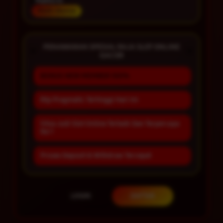
Platform
Multi-Device
PENAWARAN SPESIAL RAJA SLOT ONLINE
GACOR
BONUS NEW MEMBER 100%
Rtp Pragmatic Tertinggi Hari Ini
Situs Judi Slot Online Terbaik Dan Terpercaya
No 1
Proses Deposit & Withdraw Tercepat
LOGIN
DAFTAR