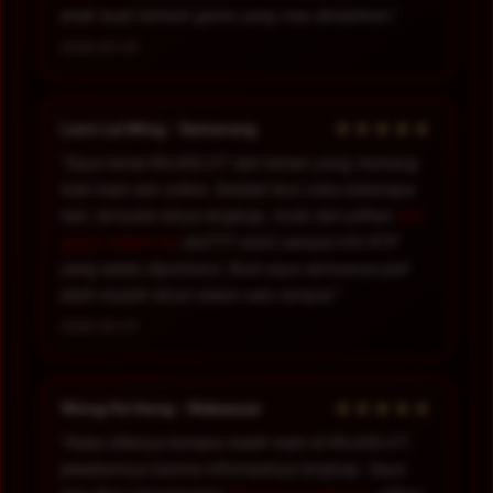
enak buat nentuin game yang mau dimainkan.”
2026-06-05
★★★★★
Leon Lai Ming - Semarang
“Saya kenal RAJASLOT dari teman yang memang
hobi main slot online. Setelah ikut coba beberapa
hari, ternyata isinya lengkap, mulai dari pilihan
slot
gacor malam ini
, slot777 resmi sampai info RTP
yang selalu diperbarui. Buat saya semuanya jadi
lebih mudah dicari dalam satu tempat.”
2026-06-07
★★★★★
Wong Fei Hung - Makassar
“Kalau ditanya kenapa masih main di RAJASLOT,
jawabannya karena informasinya lengkap. Saya