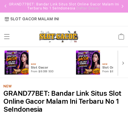
GRAND77BET: Bandar Link Situs Slot Online Gacor Malam Ini
Terbaru No 1 SeIndonesia
Daftar Disini !
SLOT GACOR MALAM INI
Cart
NEW
NEW
Slot Gacor
Slot Online GA
From $8.008 SGD
From $807.77 SGD
NEW
GRAND77BET: Bandar Link Situs Slot
Online Gacor Malam Ini Terbaru No 1
SeIndonesia