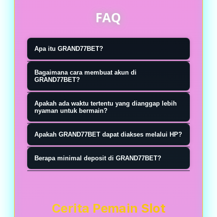
FAQ
Apa itu GRAND77BET?
GRAND77BET website resmi bandar
Bagaimana cara membuat akun di
slot online gacor malam hari ini
GRAND77BET?
terbaru nomor 1 seindonesia,
Pilih menu Daftar, isi data yang
Apakah ada waktu tertentu yang dianggap lebih
GRAND77BET menyediakan link resmi
diperlukan sesuai formulir, kemudian
nyaman untuk bermain?
menuju slot gacor 2026.
lakukan verifikasi apabila diminta.
Sebagian orang memilih malam hari
Apakah GRAND77BET dapat diakses melalui HP?
Setelah proses selesai, akun dapat
karena suasana lebih tenang dan
digunakan untuk masuk ke platform.
Ya. GRAND77BET dapat diakses
minim gangguan. Namun dari sisi
Berapa minimal deposit di GRAND77BET?
melalui smartphone Android, iPhone,
sistem permainan, tidak ada
Minimal deposit mengikuti ketentuan
tablet, maupun komputer tanpa
perbedaan khusus yang
yang berlaku pada platform.
perlu instalasi aplikasi tambahan.
memengaruhi hasil berdasarkan
Informasi terbaru dapat dilihat pada
Cerita Pemain Slot
waktu tertentu.