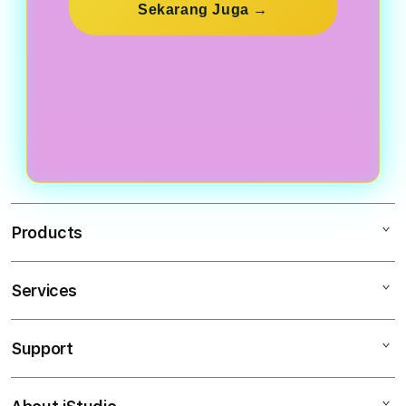
Sekarang Juga →
Products
Services
Slot Online
Slot Online Online
Support
AppleCare+
Slot Gacor
Corporate
Slot Gacor Malam Ini Slot