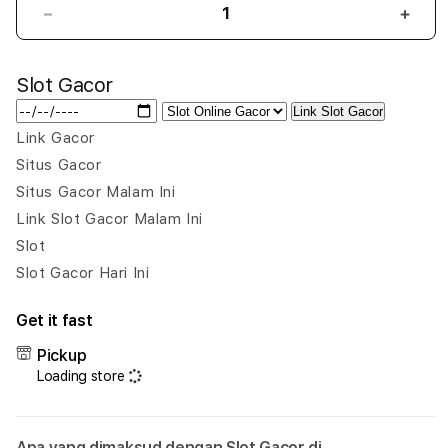
Decrease
Incr
quantity
quant
for
for
Slot Gacor
GRAND77BET:
GRA
Bandar
Band
Link Slot Gacor
Link
Link
Link Gacor
Situs
Situs
Situs Gacor
Slot
Slot
Online
Onlin
Situs Gacor Malam Ini
Gacor
Gaco
Link Slot Gacor Malam Ini
Malam
Mala
Slot
Ini
Ini
Slot Gacor Hari Ini
Terbaru
Terb
No
No
1
1
Get it fast
SeIndonesia
SeIn
Pickup
Loading store
Apa yang dimaksud dengan Slot Gacor di