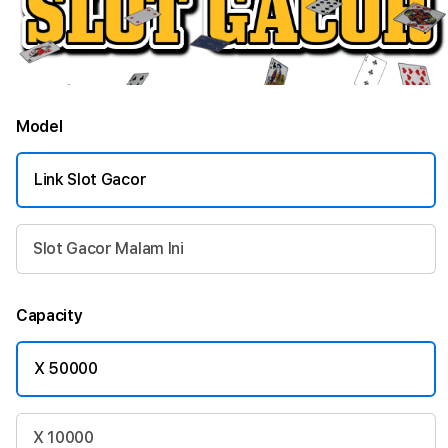
Model
Link Slot Gacor
Slot Gacor Malam Ini
Capacity
X 50000
X 10000