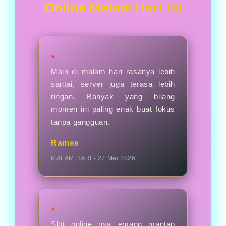
halaman deposit atau pusat bantuan.
Online Malam Hari Ini
★
Main di malam hari rasanya lebih
santai, server juga terasa lebih
ringan. Banyak yang bilang
momen ini paling enak buat fokus
tanpa gangguan.
Rames
MALAM HARI - 27 Mei 2026
★
Slot online nya emang mantap