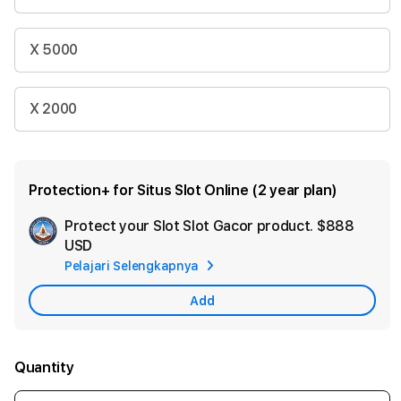
X 5000
X 2000
Protection+ for Situs Slot Online (2 year plan)
Protect your Slot Slot Gacor product.
$888
Ad
USD
App
Pelajari Selengkapnya
Car
Add
Quantity