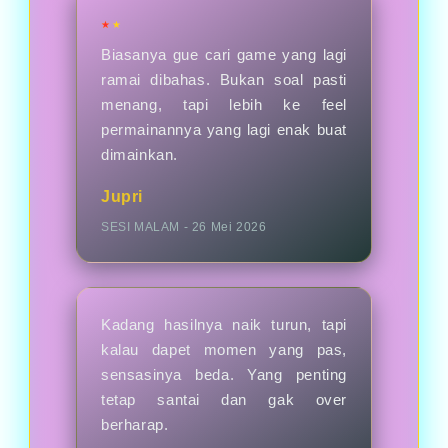
★★
Biasanya gue cari game yang lagi
ramai dibahas. Bukan soal pasti
menang, tapi lebih ke feel
permainannya yang lagi enak buat
dimainkan.
Jupri
SESI MALAM - 26 Mei 2026
Kadang hasilnya naik turun, tapi
kalau dapet momen yang pas,
sensasinya beda. Yang penting
tetap santai dan gak over
berharap.