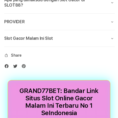
SLOT88?
PROVIDER
Slot Gacor Malam Ini Slot
Share
GRAND77BET: Bandar Link
Situs Slot Online Gacor
Malam Ini Terbaru No 1
SeIndonesia