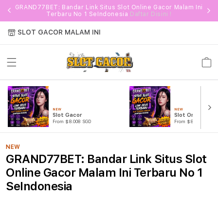
GRAND77BET: Bandar Link Situs Slot Online Gacor Malam Ini
Terbaru No 1 SeIndonesia
Daftar Disini !
SLOT GACOR MALAM INI
Cart
NEW
NEW
Slot Gacor
Slot Online GA
From $8.008 SGD
From $807.77 SGD
NEW
GRAND77BET: Bandar Link Situs Slot
Online Gacor Malam Ini Terbaru No 1
SeIndonesia