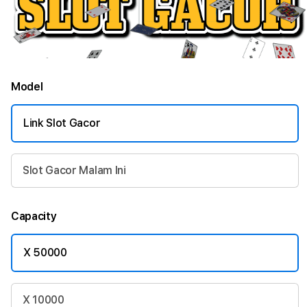
Model
Link Slot Gacor
Slot Gacor Malam Ini
Capacity
X 50000
X 10000