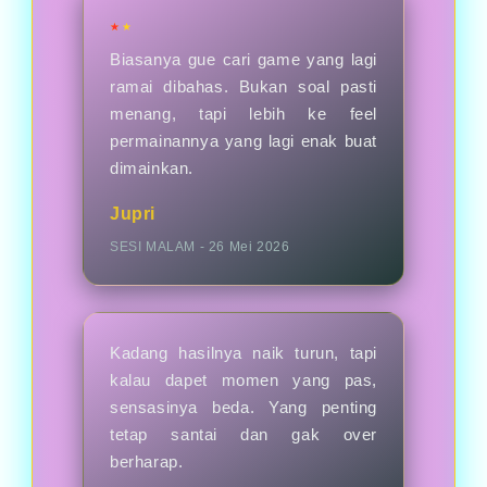
★★
Biasanya gue cari game yang lagi
ramai dibahas. Bukan soal pasti
menang, tapi lebih ke feel
permainannya yang lagi enak buat
dimainkan.
Jupri
SESI MALAM - 26 Mei 2026
Kadang hasilnya naik turun, tapi
kalau dapet momen yang pas,
sensasinya beda. Yang penting
tetap santai dan gak over
berharap.