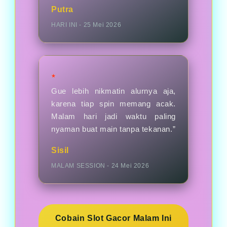
Putra
HARI INI - 25 Mei 2026
★
Gue lebih nikmatin alurnya aja,
karena tiap spin memang acak.
Malam hari jadi waktu paling
nyaman buat main tanpa tekanan.”
Sisil
MALAM SESSION - 24 Mei 2026
Cobain Slot Gacor Malam Ini