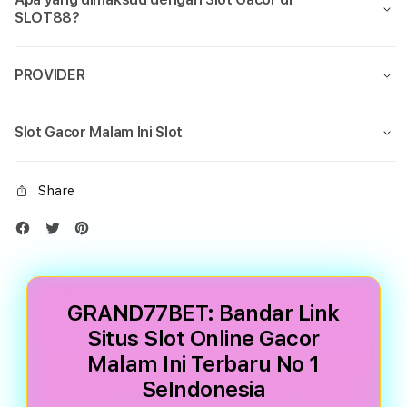
SLOT88?
PROVIDER
Slot Gacor Malam Ini Slot
Share
GRAND77BET: Bandar Link
Situs Slot Online Gacor
Malam Ini Terbaru No 1
SeIndonesia