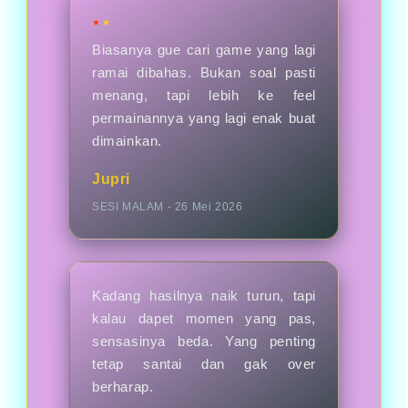
★★
Biasanya gue cari game yang lagi
ramai dibahas. Bukan soal pasti
menang, tapi lebih ke feel
permainannya yang lagi enak buat
dimainkan.
Jupri
SESI MALAM - 26 Mei 2026
Kadang hasilnya naik turun, tapi
kalau dapet momen yang pas,
sensasinya beda. Yang penting
tetap santai dan gak over
berharap.