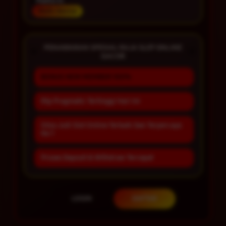
Platform
Multi-Device
PENAWARAN SPESIAL RAJA SLOT ONLINE
GACOR
BONUS NEW MEMBER 100%
Rtp Pragmatic Tertinggi Hari Ini
Situs Judi Slot Online Terbaik Dan Terpercaya
No 1
Proses Deposit & Withdraw Tercepat
LOGIN
DAFTAR