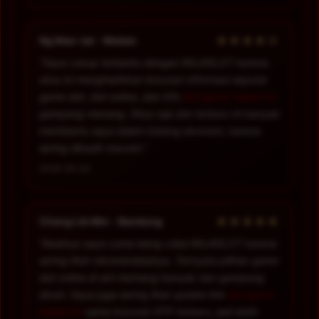
★★★★☆
Ng Man-tat - Medan
“Saya cukup terbantu dengan RAJASLOT karena
situs ini menghadirkan bocoran informasi seputar
game slot, slot online, dan info
slot gacor malam ini
gampang menang. Situs raja slot terbaru ini banyak
membantu saya dalam bidang ekonomi, karena
sering dikasih maxwin.”
2026-06-04
★★★★★
Cheng Lik Min - Bandung
“Awalnya saya cuma iseng coba RAJASLOT karena
sering lihat rekomendasinya. Ternyata pilihan game
slot online di sini memang banyak dan gampang
dicari. Saya juga sering lihat update link
slot gacor
malam ini
sama bocoran RTP terbaru, jadi lebih