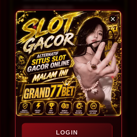
dan tanpa penundaan.
Siap Merasakan Sensasi Maxwin
Malam Ini?
Dengan kombinasi performa server kelas
atas, proteksi data maksimal, dan koleksi
permainan yang terus diperbarui, RAJASLOT
adalah tempat paling ideal untuk menikmati
keseruan
slot gacor malam ini
. Segera
daftar akun Anda sekarang, manfaatkan
bocoran game terbaik, dan rasakan
kepuasan bermain di situs resmi terpercaya!
PENILAIAN PENGGUNA
LOGIN
99.999.999 Pengguna