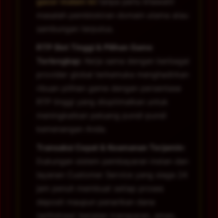
gacor malam ini
tanpa perlu khawatir
masalah pemblokiran domain utama atau
sambungan terputus.
RTP Slot Tinggi & Pilihan Game
Terlengkap:
Kerja sama dengan berbagai
provider global terkemuka menghadirkan
ribuan pilihan game dengan persentase
RTP tinggi yang dioptimalkan untuk
meningkatkan peluang pundi-pundi
kemenangan Anda.
Transaksi Cepat & Keamanan Terjamin:
Dukungan sistem pembayaran instan dan
layanan
Customer Service
yang siaga 24
jam penuh membuat setiap proses
deposit maupun penarikan dana
(
withdraw
) berjalan transparan, aman,