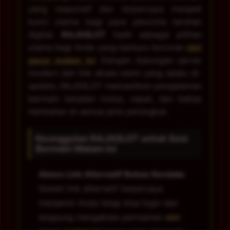
yang responsif dan terpercaya menjadi
kunci utama bagi para pencinta taruhan
digital.
RAJASLOT
hadir sebagai pilihan
utama bagi Anda yang berburu bocoran
slot
gacor malam ini
. Dengan dukungan server
modern dan link akses resmi yang selalu di-
update, RAJASLOT memastikan pengalaman
bermain berjalan mulus, cepat, dan bebas
hambatan di semua jenis perangkat.
Keunggulan RAJASLOT untuk Sesi
Bermain Malam Ini
Akses Link Alternatif Bebas Kendala:
Sistem link alternatif terpercaya
menjamin Anda tetap bisa
login
dan
langsung mengakses permainan
slot