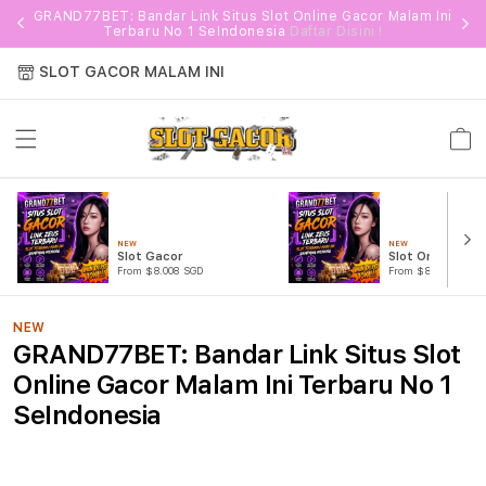
GRAND77BET: Bandar Link Situs Slot Online Gacor Malam Ini
Terbaru No 1 SeIndonesia
Daftar Disini !
SLOT GACOR MALAM INI
Cart
NEW
NEW
Slot Gacor
Slot Online GA
From $8.008 SGD
From $807.77 SGD
NEW
GRAND77BET: Bandar Link Situs Slot
Online Gacor Malam Ini Terbaru No 1
SeIndonesia