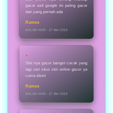
gacor asli google ini paling gacor
dari yang pernah ada
Rames
MALAM HARI - 27 Mei 2026
★
Slot nya gacor banget cocok yang
lagi cari situs slot online gacor ya
cuma disini
Rames
MALAM HARI - 27 Mei 2026