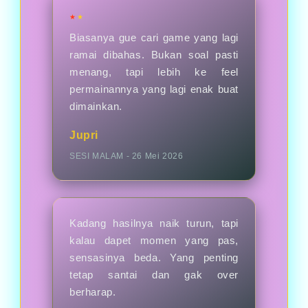
★★
Biasanya gue cari game yang lagi
ramai dibahas. Bukan soal pasti
menang, tapi lebih ke feel
permainannya yang lagi enak buat
dimainkan.
Jupri
SESI MALAM - 26 Mei 2026
Kadang hasilnya naik turun, tapi
kalau dapet momen yang pas,
sensasinya beda. Yang penting
tetap santai dan gak over
berharap.