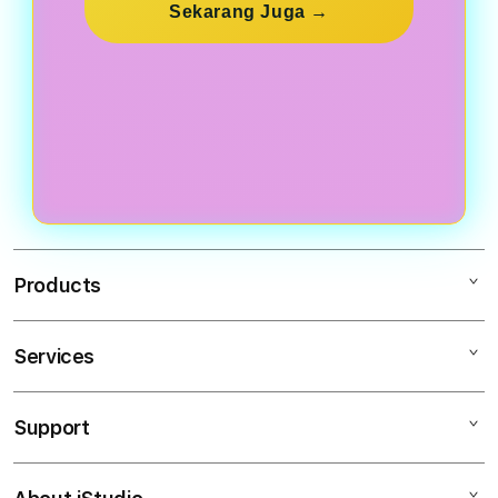
Sekarang Juga →
Products
Services
Slot Online
Slot Online Online
Support
AppleCare+
Slot Gacor
Corporate
Slot Gacor Malam Ini Slot