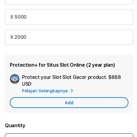
X 5000
X 2000
Protection+ for Situs Slot Online (2 year plan)
Protect your Slot Slot Gacor product.
$888
Ad
USD
App
Pelajari Selengkapnya
Car
Add
Quantity