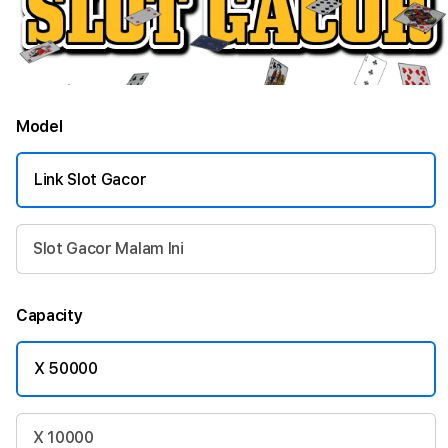
Model
Link Slot Gacor
Slot Gacor Malam Ini
Capacity
X 50000
X 10000