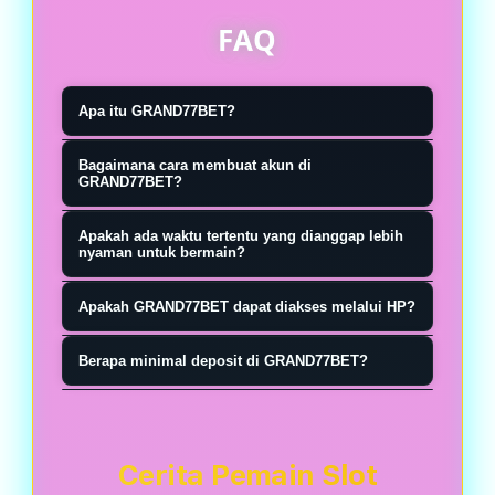
FAQ
Apa itu GRAND77BET?
GRAND77BET website resmi bandar
Bagaimana cara membuat akun di
slot online gacor malam hari ini
GRAND77BET?
terbaru nomor 1 seindonesia,
Pilih menu Daftar, isi data yang
Apakah ada waktu tertentu yang dianggap lebih
GRAND77BET menyediakan link resmi
diperlukan sesuai formulir, kemudian
nyaman untuk bermain?
menuju slot gacor 2026.
lakukan verifikasi apabila diminta.
Sebagian orang memilih malam hari
Apakah GRAND77BET dapat diakses melalui HP?
Setelah proses selesai, akun dapat
karena suasana lebih tenang dan
digunakan untuk masuk ke platform.
Ya. GRAND77BET dapat diakses
minim gangguan. Namun dari sisi
Berapa minimal deposit di GRAND77BET?
melalui smartphone Android, iPhone,
sistem permainan, tidak ada
Minimal deposit mengikuti ketentuan
tablet, maupun komputer tanpa
perbedaan khusus yang
yang berlaku pada platform.
perlu instalasi aplikasi tambahan.
memengaruhi hasil berdasarkan
Informasi terbaru dapat dilihat pada
Cerita Pemain Slot
waktu tertentu.