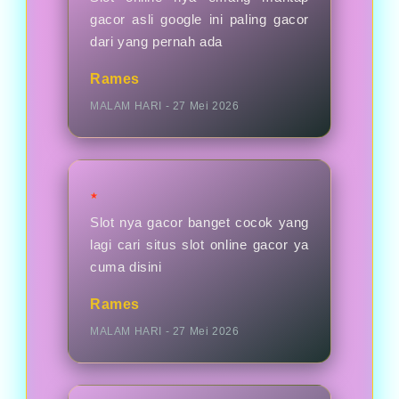
gacor asli google ini paling gacor
dari yang pernah ada
Rames
MALAM HARI - 27 Mei 2026
★
Slot nya gacor banget cocok yang
lagi cari situs slot online gacor ya
cuma disini
Rames
MALAM HARI - 27 Mei 2026