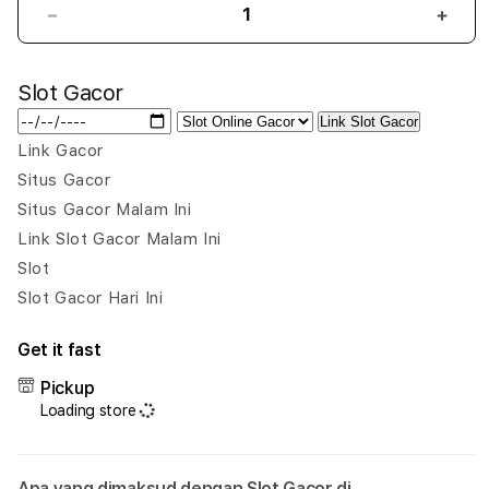
Decrease
Incr
quantity
quant
for
for
Slot Gacor
GRAND77BET:
GRA
Bandar
Band
Link Slot Gacor
Link
Link
Link Gacor
Situs
Situs
Situs Gacor
Slot
Slot
Online
Onlin
Situs Gacor Malam Ini
Gacor
Gaco
Link Slot Gacor Malam Ini
Malam
Mala
Slot
Ini
Ini
Slot Gacor Hari Ini
Terbaru
Terb
No
No
1
1
Get it fast
SeIndonesia
SeIn
Pickup
Loading store
Apa yang dimaksud dengan Slot Gacor di