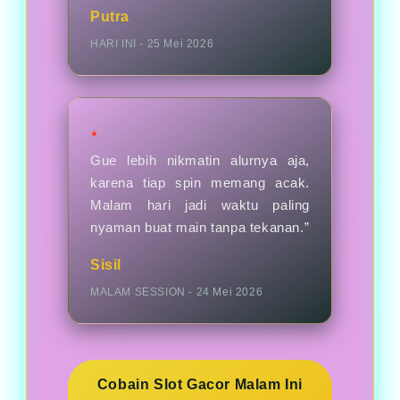
Putra
HARI INI - 25 Mei 2026
★
Gue lebih nikmatin alurnya aja,
karena tiap spin memang acak.
Malam hari jadi waktu paling
nyaman buat main tanpa tekanan.”
Sisil
MALAM SESSION - 24 Mei 2026
Cobain Slot Gacor Malam Ini