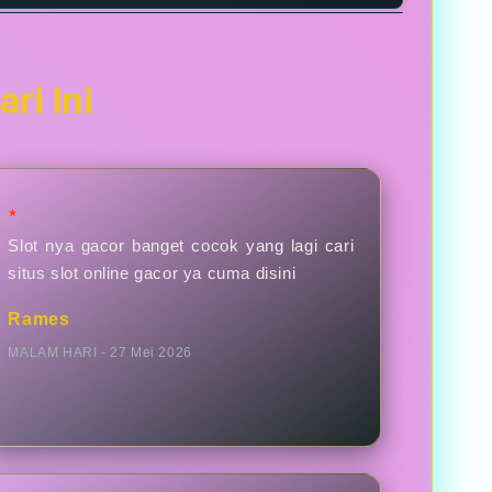
dilihat pada halaman deposit atau pusat
ri Ini
★
Slot nya gacor banget cocok yang lagi cari
situs slot online gacor ya cuma disini
Rames
MALAM HARI - 27 Mei 2026