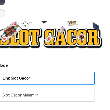
odel
Link Slot Gacor
Slot Gacor Malam Ini