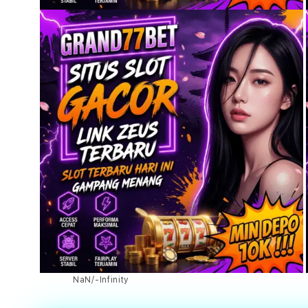
Open
media
6
in
modal
Open
of
NaN
/
-Infinity
media
8