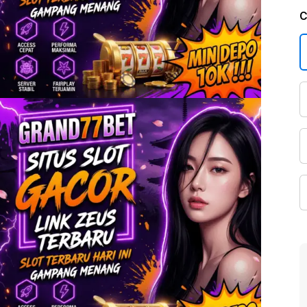
C
Open
media
3
in
modal