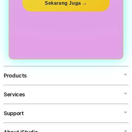
Sekarang Juga →
Products
Services
Slot Online
Slot Online Online
Support
AppleCare+
Slot Gacor
Corporate
Slot Gacor Malam Ini Slot