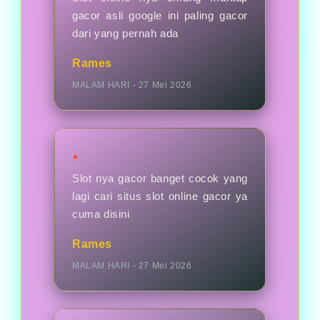
gacor asli google ini paling gacor
dari yang pernah ada
Rames
MALAM HARI - 27 Mei 2026
★
Slot nya gacor banget cocok yang
lagi cari situs slot online gacor ya
cuma disini
Rames
MALAM HARI - 27 Mei 2026