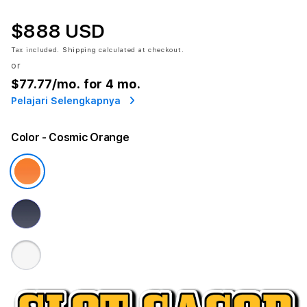
$888 USD
Tax included.
Shipping
calculated at checkout.
or
$77.77
/mo. for 4 mo.
Pelajari Selengkapnya
Color
- Cosmic Orange