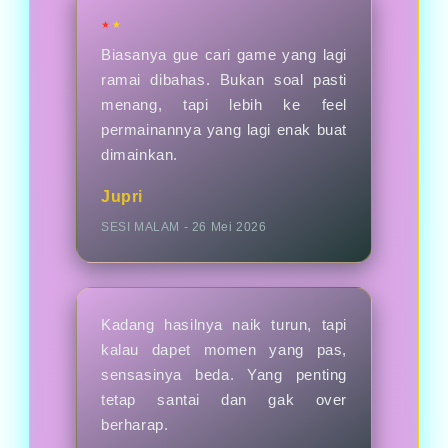
★★
Biasanya gue cari game yang lagi
ramai dibahas. Bukan soal pasti
menang, tapi lebih ke feel
permainannya yang lagi enak buat
dimainkan.
Jupri
SESI MALAM - 26 Mei 2026
Kadang hasilnya naik turun, tapi
kalau dapet momen yang pas,
sensasinya beda. Yang penting
tetap santai dan gak over
berharap.