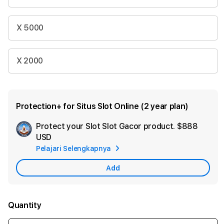
X 5000
X 2000
Protection+ for Situs Slot Online (2 year plan)
Protect your Slot Slot Gacor product.
$888
Ad
USD
App
Pelajari Selengkapnya
Car
Add
Quantity