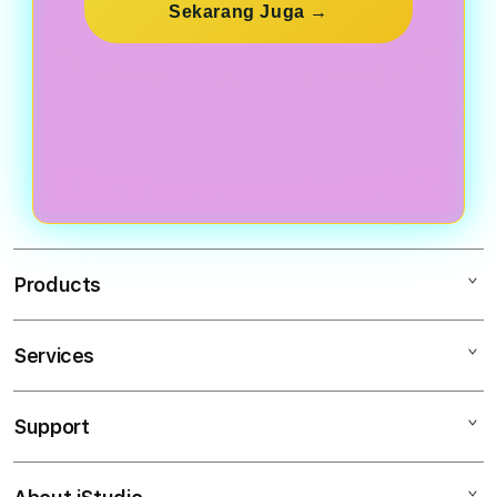
Sekarang Juga →
Products
Services
Slot Online
Slot Online Online
Support
AppleCare+
Slot Gacor
Corporate
Slot Gacor Malam Ini Slot