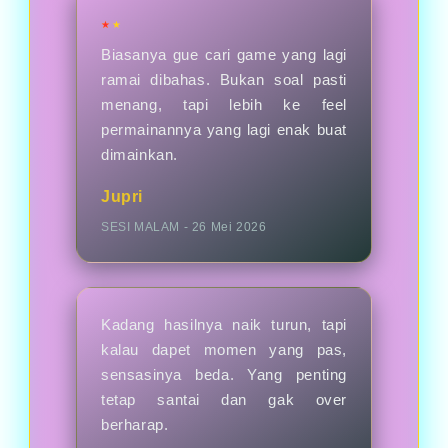
★★
Biasanya gue cari game yang lagi
ramai dibahas. Bukan soal pasti
menang, tapi lebih ke feel
permainannya yang lagi enak buat
dimainkan.
Jupri
SESI MALAM - 26 Mei 2026
Kadang hasilnya naik turun, tapi
kalau dapet momen yang pas,
sensasinya beda. Yang penting
tetap santai dan gak over
berharap.