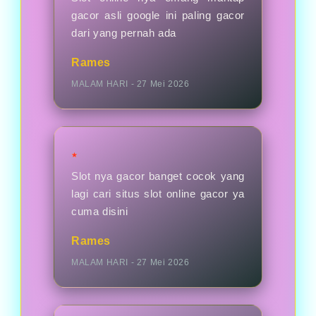
gacor asli google ini paling gacor
dari yang pernah ada
Rames
MALAM HARI - 27 Mei 2026
★
Slot nya gacor banget cocok yang
lagi cari situs slot online gacor ya
cuma disini
Rames
MALAM HARI - 27 Mei 2026