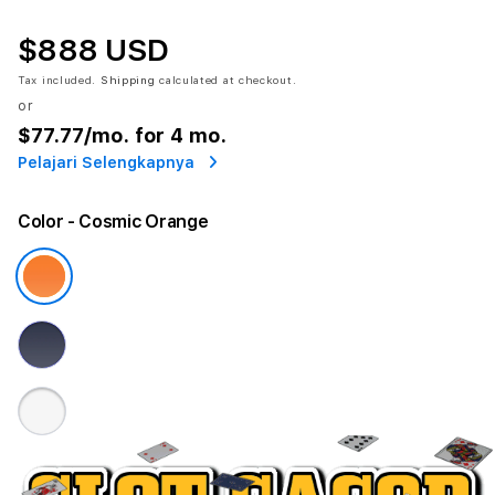
$888 USD
Tax included.
Shipping
calculated at checkout.
or
$77.77
/mo. for 4 mo.
Pelajari Selengkapnya
Color
- Cosmic Orange