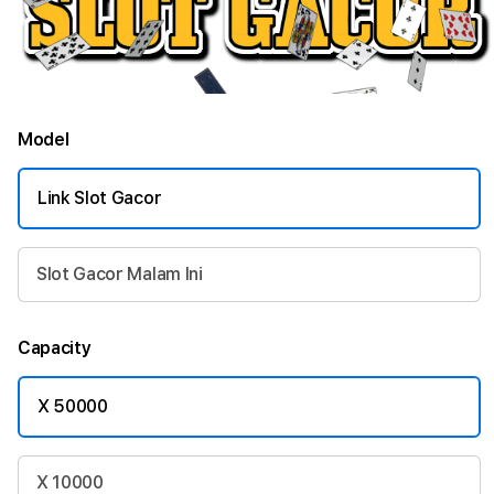
Model
Link Slot Gacor
Slot Gacor Malam Ini
Capacity
X 50000
X 10000