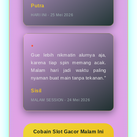
Putra
HARI INI - 25 Mei 2026
★
Gue lebih nikmatin alurnya aja,
karena tiap spin memang acak.
Malam hari jadi waktu paling
nyaman buat main tanpa tekanan.”
Sisil
MALAM SESSION - 24 Mei 2026
Cobain Slot Gacor Malam Ini