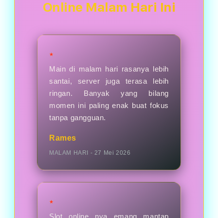
halaman deposit atau pusat bantuan.
Online Malam Hari Ini
★
Main di malam hari rasanya lebih
santai, server juga terasa lebih
ringan. Banyak yang bilang
momen ini paling enak buat fokus
tanpa gangguan.
Rames
MALAM HARI - 27 Mei 2026
★
Slot online nya emang mantap