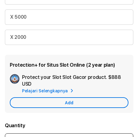
X 5000
X 2000
Protection+ for Situs Slot Online (2 year plan)
Protect your Slot Slot Gacor product.
$888
Ad
USD
App
Pelajari Selengkapnya
Car
Add
Quantity