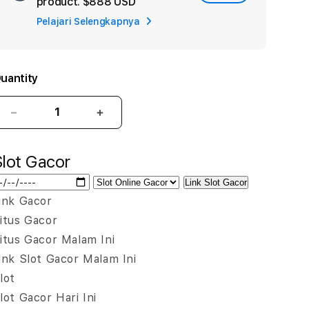
product.
$888 USD
Apple
Pelajari Selengkapnya
Care
uantity
Decrease
Increase
quantity
quantity
for
for
Slot Gacor
GRAND77BET:
GRAND77BET:
Bandar
Bandar
Link Slot Gacor
Link
Link
ink Gacor
Situs
Situs
Slot
Slot
itus Gacor
Online
Online
itus Gacor Malam Ini
Gacor
Gacor
ink Slot Gacor Malam Ini
Malam
Malam
Ini
Ini
lot
Terbaru
Terbaru
lot Gacor Hari Ini
No
No