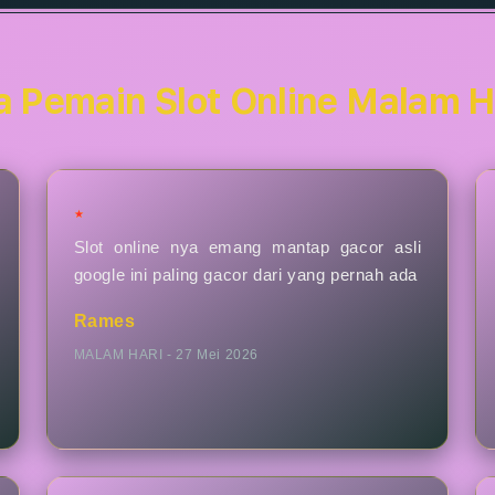
ng berlaku pada platform. Informasi terbaru dapat 
a Pemain Slot Online Malam Ha
★
Slot online nya emang mantap gacor asli
google ini paling gacor dari yang pernah ada
Rames
MALAM HARI - 27 Mei 2026