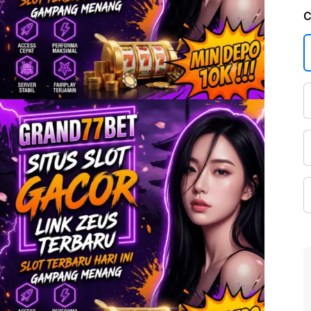
C
Open
media
3
in
modal