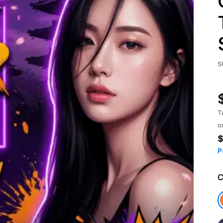
S
T
o
$
P
C