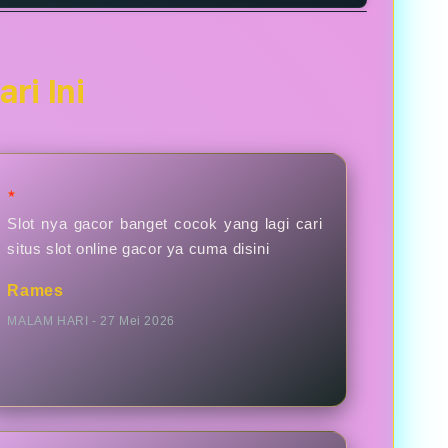
dilihat pada halaman deposit atau pusat
ri Ini
★
Slot nya gacor banget cocok yang lagi cari
situs slot online gacor ya cuma disini
Rames
MALAM HARI - 27 Mei 2026