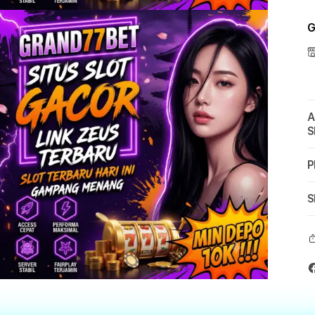
Open
media
G
7
in
modal
A
S
P
S
Open
media
9