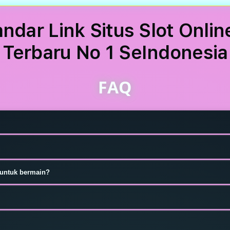
in
modal
ar Link Situs Slot Onlin
Terbaru No 1 SeIndonesia
FAQ
nline gacor malam hari ini terbaru nomor 1 seindon
n sesuai formulir, kemudian lakukan verifikasi apabila 
 untuk bermain?
na suasana lebih tenang dan minim gangguan. Namu
 berdasarkan waktu tertentu.
tphone Android, iPhone, tablet, maupun komputer tanp