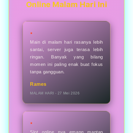
halaman deposit atau pusat bantuan.
Online Malam Hari Ini
★
Main di malam hari rasanya lebih
santai, server juga terasa lebih
ringan. Banyak yang bilang
momen ini paling enak buat fokus
tanpa gangguan.
Rames
MALAM HARI - 27 Mei 2026
★
Slot online nya emang mantap