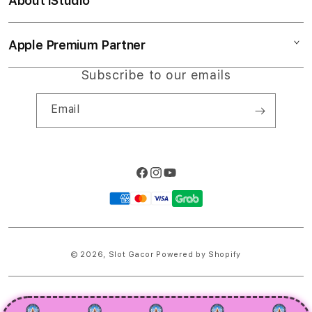
About iStudio
My Account
Slot Online Gacor
Situs Slot Online
Collection & Delivery
Elush Service Provider
Slot Gacor 2026
Apple Premium Partner
About Us
Returns & Exchanges
Financing Options
Slot Online Gacor
Find an iStudio near you
Subscribe to our emails
Contact Us
Trade-in
Slot Gacor Malam Ini Slot
Why Shop at iStudio
FAQ
Email
Travellers Reservation
Elush Corporate Website
Privacy Policy
Site Terms of Use
Facebook
Instagram
YouTube
Payment
methods
© 2026,
Slot Gacor
Powered by Shopify
PRICES INCLUDE 9% GST BUT EXCLUDE SHIPPING COSTS.