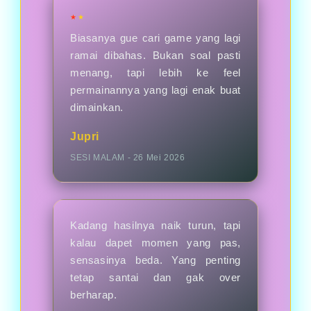
★★
Biasanya gue cari game yang lagi
ramai dibahas. Bukan soal pasti
menang, tapi lebih ke feel
permainannya yang lagi enak buat
dimainkan.
Jupri
SESI MALAM - 26 Mei 2026
Kadang hasilnya naik turun, tapi
kalau dapet momen yang pas,
sensasinya beda. Yang penting
tetap santai dan gak over
berharap.