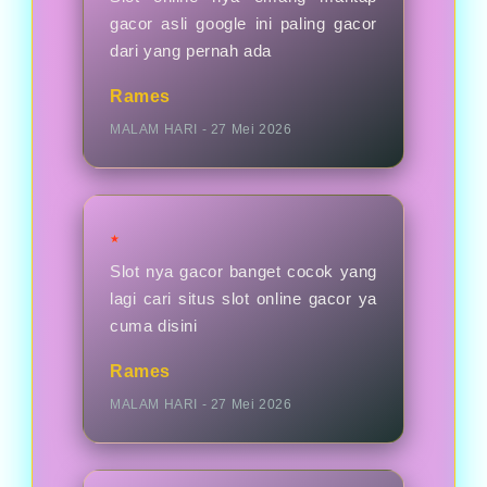
gacor asli google ini paling gacor
dari yang pernah ada
Rames
MALAM HARI - 27 Mei 2026
★
Slot nya gacor banget cocok yang
lagi cari situs slot online gacor ya
cuma disini
Rames
MALAM HARI - 27 Mei 2026