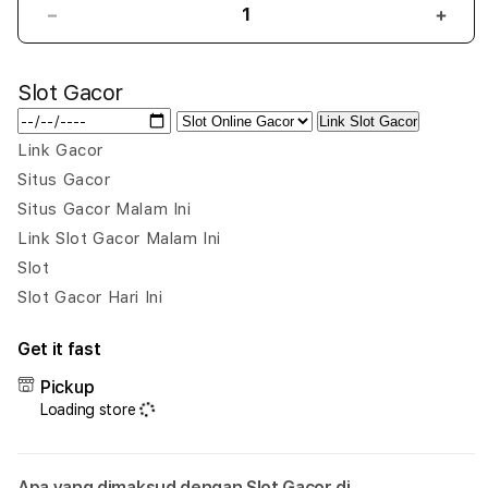
Decrease
Incr
quantity
quant
for
for
Slot Gacor
GRAND77BET:
GRA
Bandar
Band
Link Slot Gacor
Link
Link
Link Gacor
Situs
Situs
Situs Gacor
Slot
Slot
Online
Onlin
Situs Gacor Malam Ini
Gacor
Gaco
Link Slot Gacor Malam Ini
Malam
Mala
Slot
Ini
Ini
Slot Gacor Hari Ini
Terbaru
Terb
No
No
1
1
Get it fast
SeIndonesia
SeIn
Pickup
Loading store
Apa yang dimaksud dengan Slot Gacor di