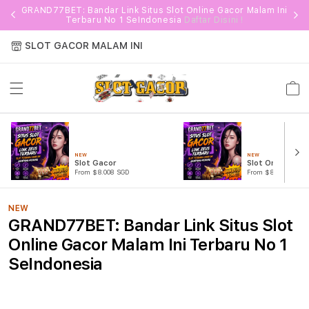
GRAND77BET: Bandar Link Situs Slot Online Gacor Malam Ini
Terbaru No 1 SeIndonesia
Daftar Disini !
SLOT GACOR MALAM INI
Cart
NEW
NEW
Slot Gacor
Slot Online GA
From $8.008 SGD
From $807.77 SGD
NEW
GRAND77BET: Bandar Link Situs Slot
Online Gacor Malam Ini Terbaru No 1
SeIndonesia