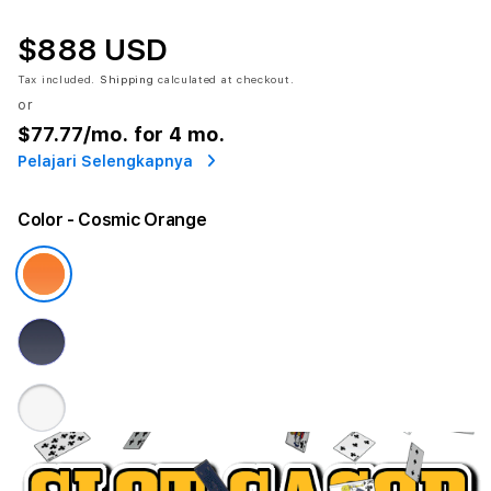
$888 USD
Tax included.
Shipping
calculated at checkout.
or
$77.77
/mo. for 4 mo.
Pelajari Selengkapnya
Color
- Cosmic Orange