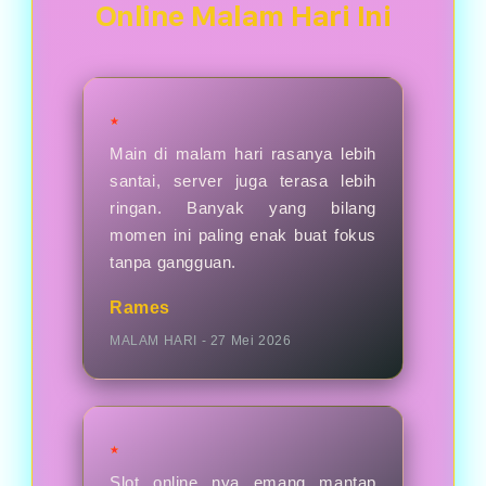
halaman deposit atau pusat bantuan.
Online Malam Hari Ini
★
Main di malam hari rasanya lebih
santai, server juga terasa lebih
ringan. Banyak yang bilang
momen ini paling enak buat fokus
tanpa gangguan.
Rames
MALAM HARI - 27 Mei 2026
★
Slot online nya emang mantap