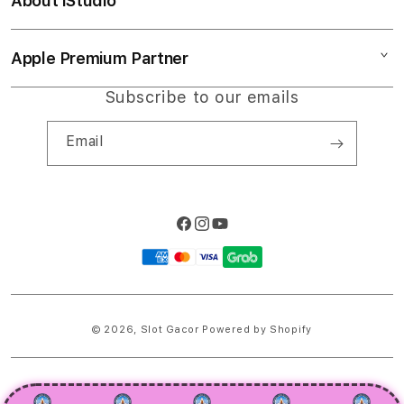
About iStudio
My Account
Slot Online Gacor
Situs Slot Online
Collection & Delivery
Elush Service Provider
Slot Gacor 2026
Apple Premium Partner
About Us
Returns & Exchanges
Financing Options
Slot Online Gacor
Find an iStudio near you
Subscribe to our emails
Contact Us
Trade-in
Slot Gacor Malam Ini Slot
Why Shop at iStudio
FAQ
Email
Travellers Reservation
Elush Corporate Website
Privacy Policy
Site Terms of Use
Facebook
Instagram
YouTube
Payment
methods
© 2026,
Slot Gacor
Powered by Shopify
PRICES INCLUDE 9% GST BUT EXCLUDE SHIPPING COSTS.