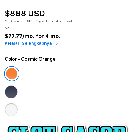
$888 USD
Tax included.
Shipping
calculated at checkout.
or
$77.77
/mo. for 4 mo.
Pelajari Selengkapnya
Color
- Cosmic Orange