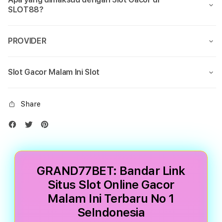
SLOT88?
PROVIDER
Slot Gacor Malam Ini Slot
Share
GRAND77BET: Bandar Link
Situs Slot Online Gacor
Malam Ini Terbaru No 1
SeIndonesia