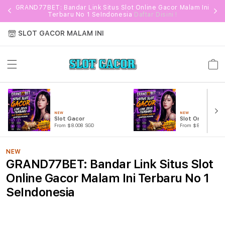
GRAND77BET: Bandar Link Situs Slot Online Gacor Malam Ini
Terbaru No 1 SeIndonesia
Daftar Disini !
SLOT GACOR MALAM INI
Cart
NEW
NEW
Slot Gacor
Slot Online GA
From $8.008 SGD
From $807.77 SGD
NEW
GRAND77BET: Bandar Link Situs Slot
Online Gacor Malam Ini Terbaru No 1
SeIndonesia